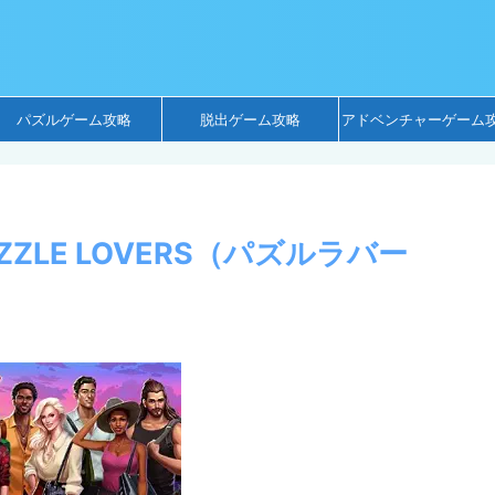
パズルゲーム攻略
脱出ゲーム攻略
アドベンチャーゲーム
>
 PUZZLE LOVERS（パズルラバー