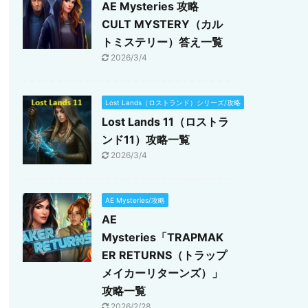
AE Mysteries 攻略
CULT MYSTERY（カル
トミステリー）答え一覧
2026/3/4
Lost Lands（ロストランド）シリーズ/攻略
Lost Lands 11（ロストラ
ンド11）攻略一覧
2026/3/4
AE Mysteries/攻略
AE
Mysteries「TRAPMAK
ER RETURNS（トラップ
メイカーリターンズ）」
攻略一覧
2026/2/28