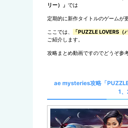
リー）」
では
定期的に新作タイトルのゲームが
ここでは、
「PUZZLE LOVER
ご紹介します。
攻略まとめ動画ですのでどうぞ参
ae mysteries攻略「PU
1