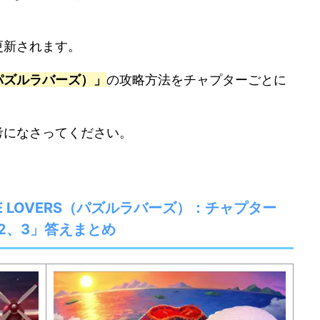
更新されます。
S（パズルラバーズ）」
の攻略方法をチャプターごとに
考になさってください。
ZZLE LOVERS（パズルラバーズ）：チャプター
、2、3」答えまとめ