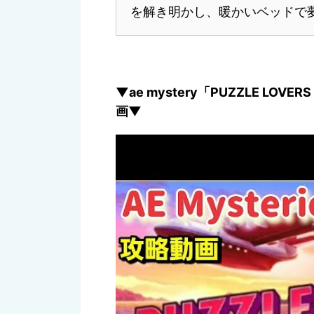
を解き明かし、暖かいベッドで
▼ae mystery「PUZZLE L
画▼