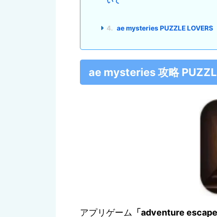
いて
4.
ae mysteries PUZZLE 
ae mysteries 攻略 
アプリゲーム
「adventure es