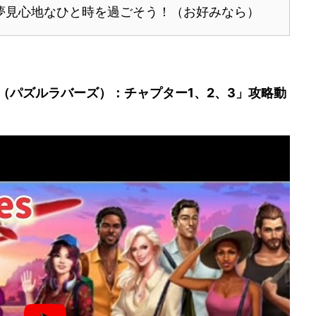
夢見心地なひと時を過ごそう！（お好みなら）
OVERS（パズルラバーズ）：チャプター1、2、3」攻略動