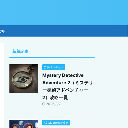
攻略
新着記事
アドベンチャー
Mystery Detective
Adventure 2（ミステリ
ー探偵アドベンチャー
2）攻略一覧
2026/8/2
AE Mysteries/攻略