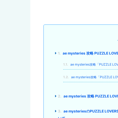
1.
ae mysteries 攻略 PUZZL
1.1.
ae mysteries攻略「PUZZ
1.2.
ae mysteries攻略「PUZZ
2.
ae mysteries 攻略 PUZZ
3.
ae mysteriesのPUZZLE