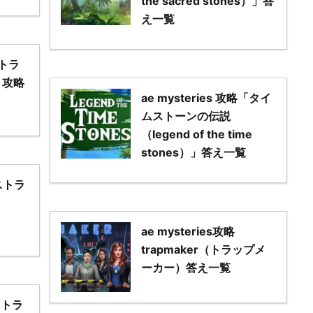
the sacred stones）」答
え一覧
ストラ
）攻略
ae mysteries 攻略「タイ
ムストーンの伝説
（legend of the time
stones）」答え一覧
ロストラ
ae mysteries攻略
trapmaker（トラップメ
ーカー）答え一覧
ロストラ