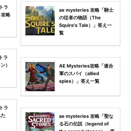
ストラ
ae mysteries 攻略「騎士
）攻略
の従者の物語（The
Squire's Tale）」答え一
覧
ストラ
ョン）
AE Mysteries攻略「連合
軍のスパイ（allied
spies）」答え一覧
ストラ
れた
ae mysteries 攻略「聖な
る石の伝説（legend of