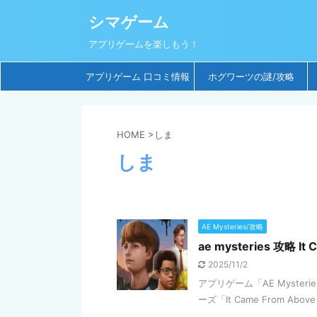
シマゲーム
アプリゲームを楽しもう！
アプリゲーム 口コミ情報
ホグワーツの謎/攻略
HOME
>
しま
しま
AE Mysteries/攻略
ae mysteries 攻略
2025/11/2
アプリゲーム「AE Myst
ーズ「It Came From A