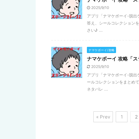
2025/9/10
アプリ「ナマケボーイ-脱出ゲ
答え、シールコレクションを
さい♪ ...
ナマケボーイ/攻略
ナマケボーイ 攻略「ス
2025/9/10
アプリ「ナマケボーイ-脱出
ールコレクションをまとめてい
ネタバレ ...
« Prev
1
2