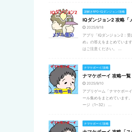
謎解きRPG-IQダンジョン/攻略
IQダンジョン2 攻略
2025/9/18
アプリ「IQダンジョン2：
め』の答えをまとめています
はご注意ください。 ...
ナマケボーイ/攻略
ナマケボーイ 攻略一
2025/9/10
アプリゲーム「ナマケボーイ
ール集めをまとめています。
ージ（1~32） ...
ナマケボーイ/攻略
ナマケボーイ 攻略「ス