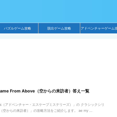
パズルゲーム攻略
脱出ゲーム攻略
アドベンチャーゲーム
 It Came From Above（空からの来訪者）答え一覧
eries（アドベンチャー・エスケープミステリーズ）」の クラシックシリ
bove（空からの来訪者）」の攻略方法をご紹介します。 ae my ...