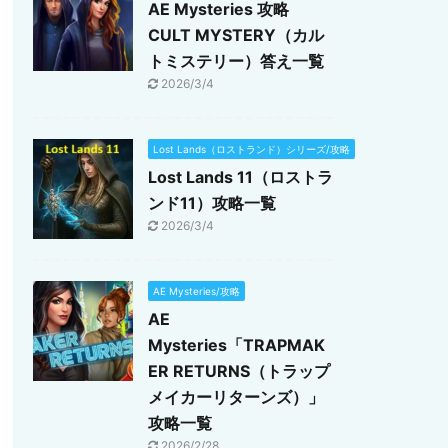
AE Mysteries 攻略
CULT MYSTERY（カル
トミステリー）答え一覧
2026/3/4
Lost Lands（ロストランド）シリーズ/攻略
Lost Lands 11（ロストラ
ンド11）攻略一覧
2026/3/4
AE Mysteries/攻略
AE
Mysteries「TRAPMAK
ER RETURNS（トラップ
メイカーリターンズ）」
攻略一覧
2026/2/28