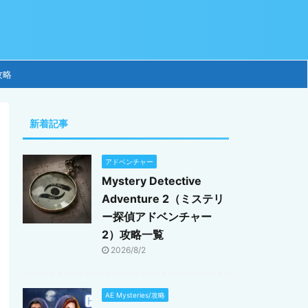
攻略
新着記事
アドベンチャー
Mystery Detective
Adventure 2（ミステリ
ー探偵アドベンチャー
2）攻略一覧
2026/8/2
AE Mysteries/攻略