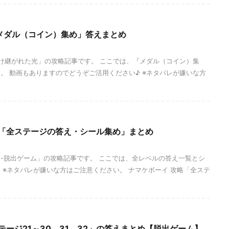
「メダル（コイン）集め」答えまとめ
受け継がれた光」の攻略記事です。 ここでは、『メダル（コイン）集
。 動画もありますのでどうぞご活用ください♪ ※ネタバレが嫌いな方
覧「全ステージの答え・シール集め」まとめ
-脱出ゲーム」の攻略記事です。 ここでは、全レベルの答え一覧とシ
 ※ネタバレが嫌いな方はご注意ください。 ナマケボーイ 攻略「全ステ
テージ21～30、31、32」の答えまとめ【脱出ゲーム】