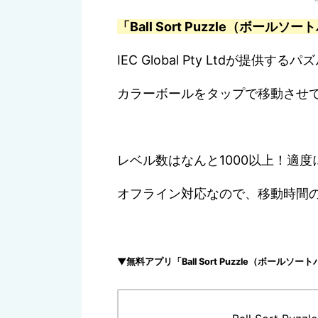
「Ball Sort Puzzle（ボール
IEC Global Pty Ltdが提供す
カラーボールをタップで移動させ
レベル数はなんと1000以上！適
オフライン対応なので、移動時間
▼無料アプリ「Ball Sort Puzzle（ボ