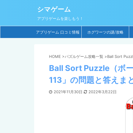
シマゲーム
アプリゲームを楽しもう！
アプリゲーム 口コミ情報
ホグワーツの謎/攻略
HOME
>
パズルゲーム攻略一覧
>
Ball Sort
Ball Sort Puz
113」の問題と答えま
2021年11月30日
2022年3月22日