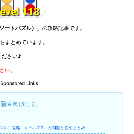
（ボールソートパズル）」
の攻略記事です。
をまとめています。
ください♪
さい。
Sponsored Links
目次
[
閉じる
]
ルソートパズル）攻略「レベル113」の問題と答えまとめ