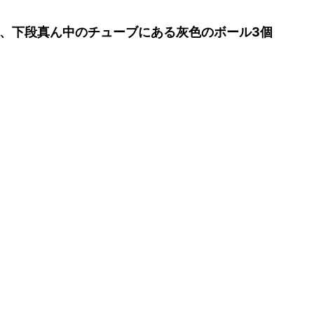
、下段真ん中のチューブにある灰色のボール3個