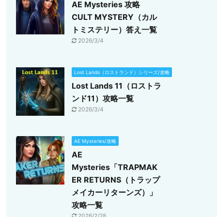
AE Mysteries 攻略
CULT MYSTERY（カル
トミステリー）答え一覧
2026/3/4
Lost Lands（ロストランド）シリーズ/攻略
Lost Lands 11（ロストラ
ンド11）攻略一覧
2026/3/4
AE Mysteries/攻略
AE
Mysteries「TRAPMAK
ER RETURNS（トラップ
メイカーリターンズ）」
攻略一覧
2026/2/28