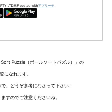
 PTY LTD
無料
posted with
アプリーチ
Sort Puzzle（ボールソートパズル）」の
覧になれます。
ので、どうぞ参考になさって下さい！
りますのでご注意くださいね。