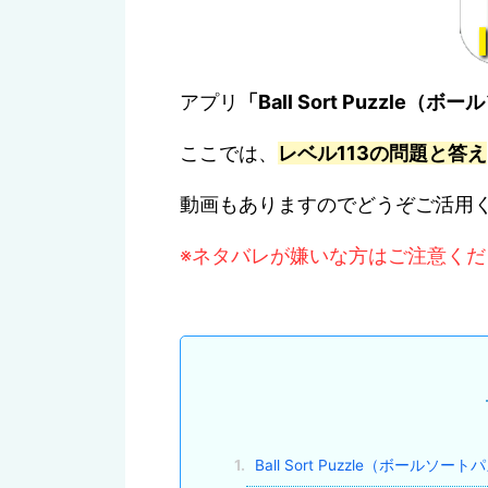
アプリ
「Ball Sort Puzzle
ここでは、
レベル113
の問題と答え
動画もありますのでどうぞご活用
※ネタバレが嫌いな方はご注意くだ
1.
Ball Sort Puzzle（ボー