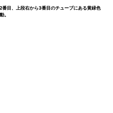
2番目、上段右から3番目のチューブにある黄緑色
動。