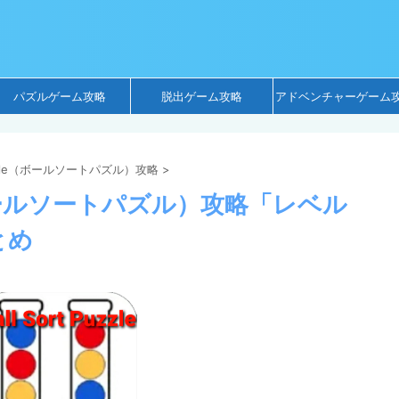
パズルゲーム攻略
脱出ゲーム攻略
アドベンチャーゲーム
 Puzzle（ボールソートパズル）攻略
>
zle（ボールソートパズル）攻略「レベル
とめ