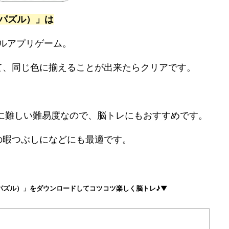
ソートパズル）」は
るパズルアプリゲーム。
て、同じ色に揃えることが出来たらクリアです。
度に難しい難易度なので、脳トレにもおすすめです。
の暇つぶしになどにも最適です。
ールソートパズル）」をダウンロードしてコツコツ楽しく脳トレ♪▼