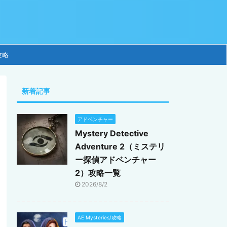
攻略
新着記事
アドベンチャー
Mystery Detective
Adventure 2（ミステリ
ー探偵アドベンチャー
2）攻略一覧
2026/8/2
AE Mysteries/攻略