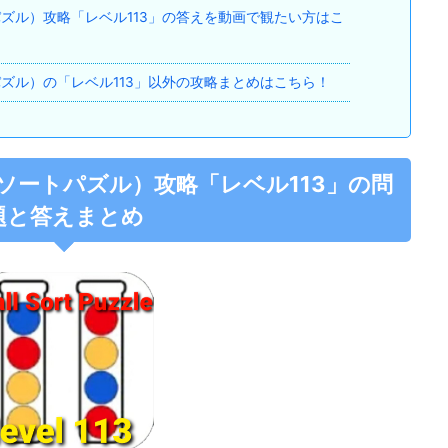
ルソートパズル）攻略「レベル113」の答えを動画で観たい方はこ
ルソートパズル）の「レベル113」以外の攻略まとめはこちら！
e（ボールソートパズル）攻略「レベル113」の問
題と答えまとめ