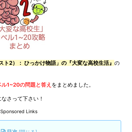
レインテスト2）： ひっかけ物語」の『大変な高校生活』
の
ベル1~20の問題と答え
をまとめました。
になさって下さい！
Sponsored Links