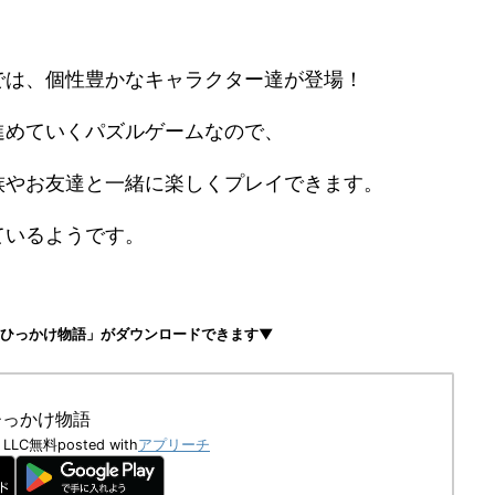
人気アプリ
2）~ひっかけ物語~」
は、
界中の人達に超人気な
ト）」の第２弾となるアプリゲームなんです。
スト2）では、個性豊かなキャラクター達が登場！
進めていくパズルゲームなので、
族やお友達と一緒に楽しくプレイできます。