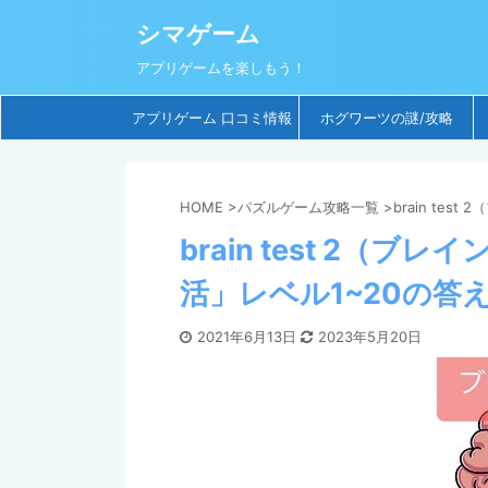
シマゲーム
アプリゲームを楽しもう！
アプリゲーム 口コミ情報
ホグワーツの謎/攻略
HOME
>
パズルゲーム攻略一覧
>
brain tes
brain test 2（
活」レベル1~20の答
2021年6月13日
2023年5月20日