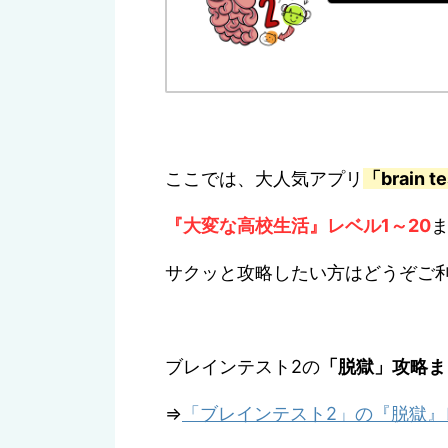
問題は定期的にアップデートされ
▼こちらで「brain test2（ブレインテスト
Brain Test
開発元:
Unico Studio