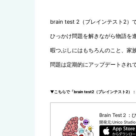
UNICO STUDIO LLC
が提供する大
「brain test2（ブレインテスト
10億回以上ダウンロードされた世
「brain test（ブレインテス
brain test 2（ブレインテ
ひっかけ問題を解きながら物語を
暇つぶしにはもちろんのこと、家