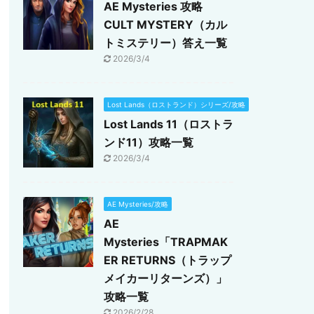
AE Mysteries 攻略
CULT MYSTERY（カル
トミステリー）答え一覧
2026/3/4
Lost Lands（ロストランド）シリーズ/攻略
Lost Lands 11（ロストラ
ンド11）攻略一覧
2026/3/4
AE Mysteries/攻略
AE
Mysteries「TRAPMAK
ER RETURNS（トラップ
メイカーリターンズ）」
攻略一覧
2026/2/28