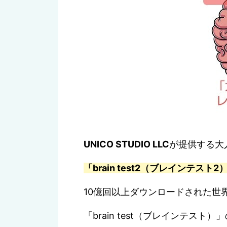
たい方はこちら
3.
「brain test2：ひっかけ
brain test 2（ブ
1~20の