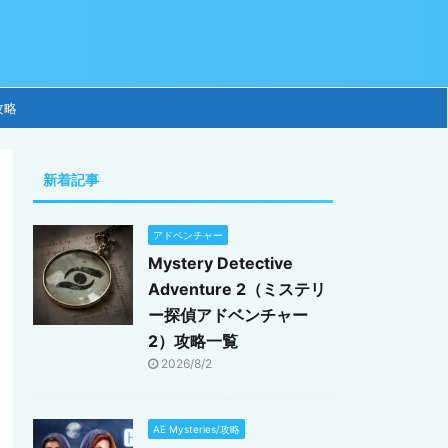
攻略
新着記事
アドベンチャー
Mystery Detective
Adventure 2（ミステリ
ー探偵アドベンチャー
2）攻略一覧
2026/8/2
AE Mysteries/攻略