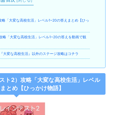
目次
[
閉じる
]
スト2）攻略「大変な高校生活」レベル1~20の答えまとめ【ひっ
スト2）攻略「大変な高校生活」レベル1~20の答えを動画で観