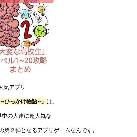
物語」の『大変な高校生活』以外のステージ攻略はコチラ
レインテスト2）攻略「大変な高校生活」レベル
答えまとめ【ひっかけ物語】