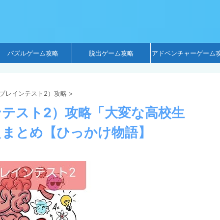
パズルゲーム攻略
脱出ゲーム攻略
アドベンチャーゲーム
t 2（ブレインテスト2）攻略
>
ブレインテスト2）攻略「大変な高校生
えまとめ【ひっかけ物語】