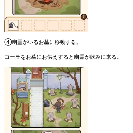
④幽霊がいるお墓に移動する。
コーラをお墓にお供えすると幽霊が飲みに来る。