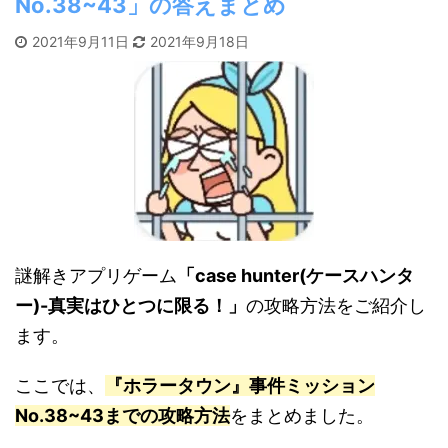
No.38~43」の答えまとめ
2021年9月11日
2021年9月18日
謎解きアプリゲーム
「case hunter(ケースハンタ
ー)-真実はひとつに限る！」
の攻略方法をご紹介し
ます。
ここでは、
『ホラータウン
』事件ミッション
No.38~43までの攻略方法
をまとめました。