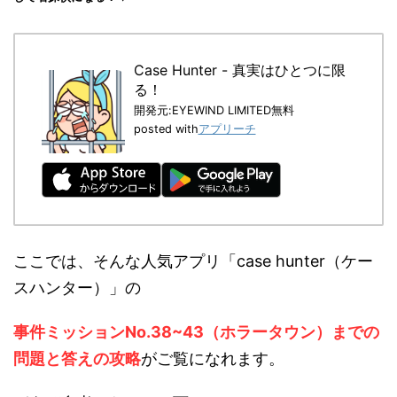
Case Hunter - 真実はひとつに限
る！
開発元:
EYEWIND LIMITED
無料
posted with
アプリーチ
ここでは、そんな人気アプリ「case hunter（ケー
スハンター）」の
事件ミッションNo.38~43（ホラータウン）までの
問題と答えの攻略
がご覧になれます。