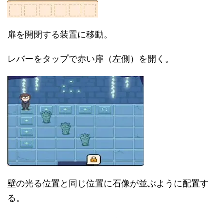
扉を開閉する装置に移動。
レバーをタップで赤い扉（左側）を開く。
壁の光る位置と同じ位置に石像が並ぶように配置す
る。