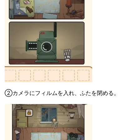
②カメラにフィルムを入れ、ふたを閉める。