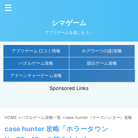
シマゲーム
アプリゲームを楽しもう！
アプリゲーム 口コミ情報
ホグワーツの謎/攻略
パズルゲーム攻略
脱出ゲーム攻略
アドベンチャーゲーム攻略
Sponsored Links
HOME
>
パズルゲーム攻略一覧
>
case hunter（ケースハンター）攻略
>
case hunter 攻略「ホラータウン