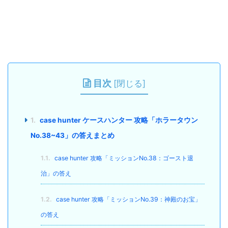
目次
[
閉じる
]
1.
case hunter ケースハンター 攻略「ホラータウン
No.38~43」の答えまとめ
1.1.
case hunter 攻略「ミッションNo.38：ゴースト退
治」の答え
1.2.
case hunter 攻略「ミッションNo.39：神殿のお宝」
の答え