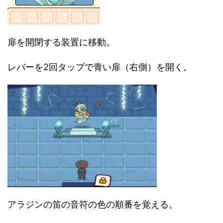
扉を開閉する装置に移動。
レバーを2回タップで青い扉（右側）を開く。
アラジンの笛の音符の色の順番を覚える。