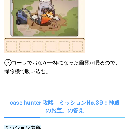
⑤コーラでおなか一杯になった幽霊が眠るので、
掃除機で吸い込む。
case hunter 攻略「ミッションNo.39：神殿
のお宝」の答え
ミッション内容