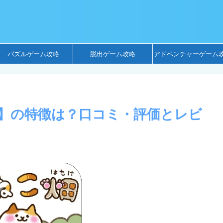
パズルゲーム攻略
脱出ゲーム攻略
アドベンチャーゲーム
】の特徴は？口コミ・評価とレビ