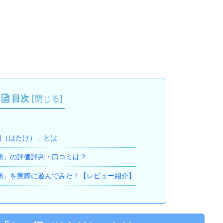
目次
[
閉じる
]
畑（はたけ）」とは
畑」の評価評判・口コミは？
畑」を実際に遊んでみた！【レビュー紹介】