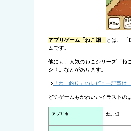
アプリゲーム「ねこ畑」
とは、 『
ムです。
他にも、人気のねこシリーズ
「ね
シ！」
などがあります。
⇒
「ねこ釣り」のレビュー記事は
どのゲームもかわいいイラストの
アプリ名
ねこ畑