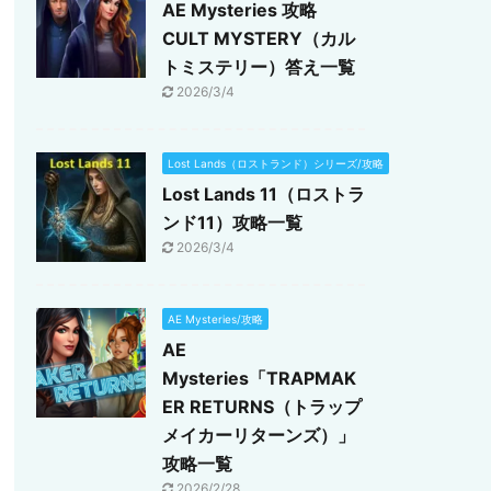
AE Mysteries 攻略
CULT MYSTERY（カル
トミステリー）答え一覧
2026/3/4
Lost Lands（ロストランド）シリーズ/攻略
Lost Lands 11（ロストラ
ンド11）攻略一覧
2026/3/4
AE Mysteries/攻略
AE
Mysteries「TRAPMAK
ER RETURNS（トラップ
メイカーリターンズ）」
攻略一覧
2026/2/28