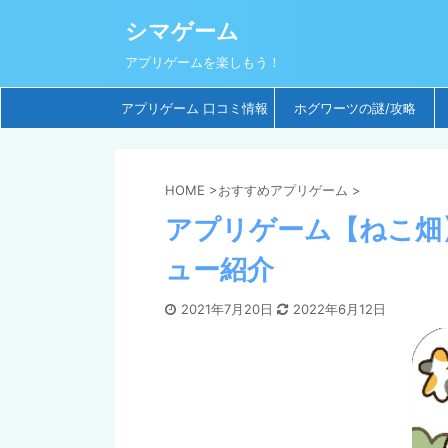
シマゲーム
アプリゲームを楽しもう！
アプリゲーム 口コミ情報
ホグワーツの謎/攻略
HOME
>
おすすめアプリゲーム
>
アプリゲーム【ねこ畑
ュー紹介
2021年7月20日
2022年6月12日