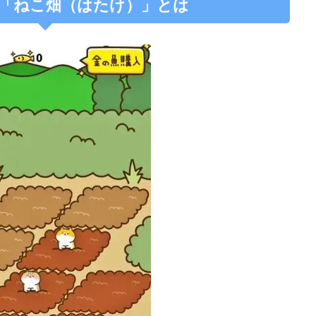
「ねこ畑（はたけ）」とは