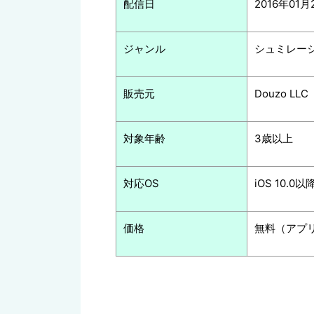
配信日
2016年01月
ジャンル
シュミレー
販売元
Douzo LLC
対象年齢
3歳以上
対応OS
iOS 10.0以
価格
無料（アプ