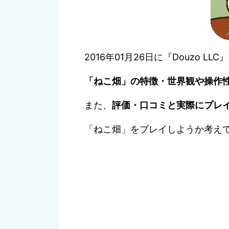
2016年01月26日に『Douzo 
「ねこ畑」の特徴・世界観や
操作
また、
評価・口コミと実際にプレ
「ねこ畑」をプレイしようか考え