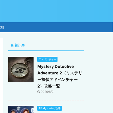
攻略
新着記事
アドベンチャー
Mystery Detective
Adventure 2（ミステリ
ー探偵アドベンチャー
2）攻略一覧
2026/8/2
AE Mysteries/攻略