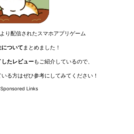
LLC』より配信されたスマホアプリゲーム
性
について
まとめました！
イしたレビュー
もご紹介しているので、
ている方はぜひ参考にしてみてください！
Sponsored Links