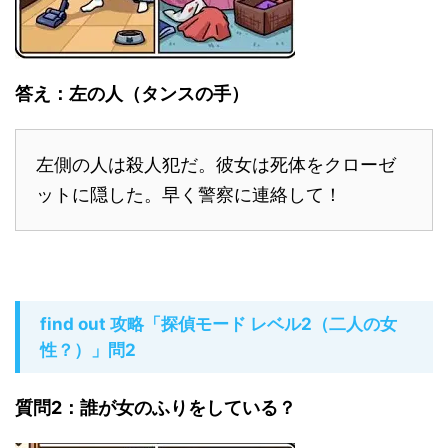
答え：左の人（タンスの手）
左側の人は殺人犯だ。彼女は死体をクローゼ
ットに隠した。早く警察に連絡して！
find out 攻略「探偵モード レベル2（二人の女
性？）」問2
質問2：誰が女のふりをしている？