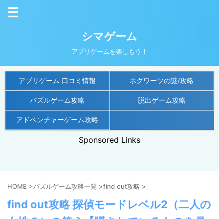
シマゲーム
アプリゲームを楽しもう！
アプリゲーム 口コミ情報
ホグワーツの謎/攻略
パズルゲーム攻略
脱出ゲーム攻略
アドベンチャーゲーム攻略
Sponsored Links
HOME
>
パズルゲーム攻略一覧
>
find out攻略
>
find out攻略 探偵モードレベル2（二人の