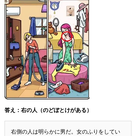
答え：右の人（のどぼとけがある）
右側の人は明らかに男だ。女のふりをしてい