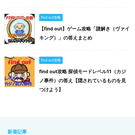
find out攻略
【find out】ゲーム攻略「謎解き（ヴァイ
キング）」の答えまとめ
find out攻略
find out攻略 探偵モードレベル11（カジ
ノ事件）の答え【隠されているものを見
つけよう】
新着記事