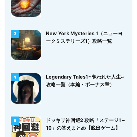
New York Mysteries 1（ニューヨ
3
ークミステリーズ1）攻略一覧
Legendary Tales1~奪われた人生~
4
攻略一覧（本編・ボーナス章）
ドッキリ神回避2 攻略「ステージ1～
5
10」の答えまとめ【脱出ゲーム】