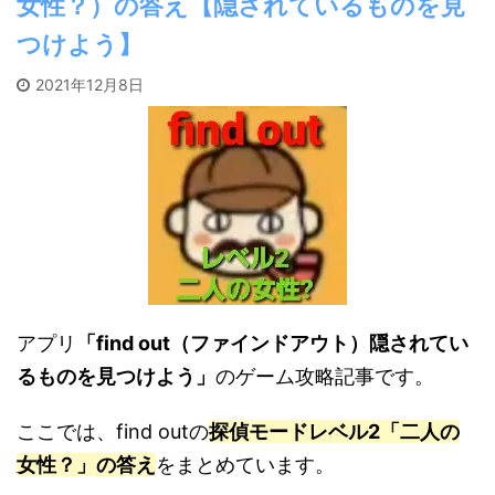
女性？）の答え【隠されているものを見
つけよう】
2021年12月8日
アプリ
「find out（ファインドアウト）隠されてい
るものを見つけよう」
のゲーム攻略記事です。
ここでは、find outの
探偵モードレベル2「二人の
女性？」の答え
をまとめています。