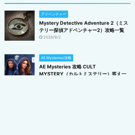
アドベンチャー
Mystery Detective Adventure 2（ミス
テリー探偵アドベンチャー2）攻略一覧
2026/8/2
AE Mysteries/攻略
AE Mysteries 攻略 CULT
MYSTERY（カルトミステリー）答え一
覧
2026/3/4
Lost Lands（ロストランド）シリーズ/攻略
Lost Lands 11（ロストランド11）攻略一
覧
2026/3/4