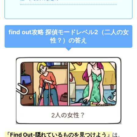
find out攻略 探偵モードレベル2（二人の女
性？）の答え
「Find Out-隠れているものを見つけよう」
は、