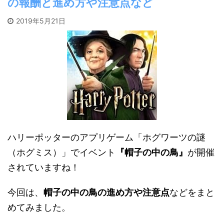
の報酬と進め方や注意点など
2019年5月21日
ハリーポッターのアプリゲーム「ホグワーツの謎
（ホグミス）」でイベント
『帽子の中の鳥』
が開催
されていますね！
今回は、
帽子の中の鳥の進め方や注意点
などをまと
めてみました。