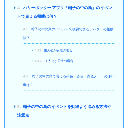
4.
ハリーポッター アプリ「帽子の中の鳥」のイベン
トで貰える報酬は何？
4.1.
帽子の中の鳥のイベントで獲得できるアバターの報酬
は？
4.1.1.
主人公が女性の場合
4.1.2.
主人公が男性の場合
4.2.
帽子の中の鳥で貰える茶色・赤色・青色ノートの使い
道は？
5.
帽子の中の鳥のイベントを効率よく進める方法や
注意点