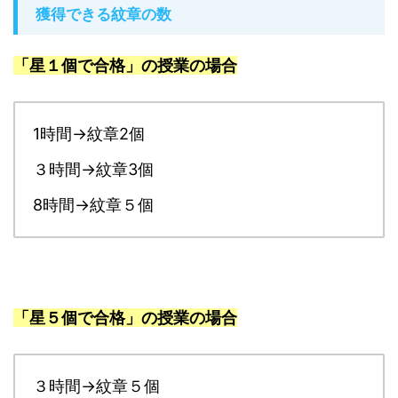
獲得できる紋章の数
「星１個で合格」の授業の場合
1時間→紋章2個
３時間→紋章3個
8時間→紋章５個
「星５個で合格」の授業の場合
３時間→紋章５個