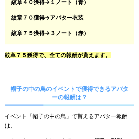
紋章４０獲得→１ノート（青）
紋章７０獲得→アバター衣装
紋章７５獲得→３ノート（赤）
紋章７５獲得で、全ての報酬が貰えます。
帽子の中の鳥のイベントで獲得できるアバタ
ーの報酬は？
イベント「帽子の中の鳥」で貰えるアバター報酬
は、