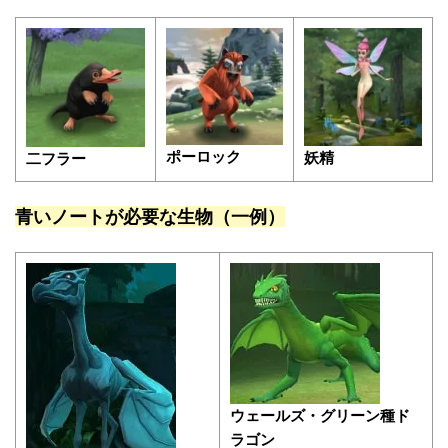
ポーロック
妖精
二フラー
青いノートが必要な生物（一例）
ウェールズ・グリーン種ド
ラゴン