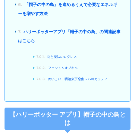
6.
「帽子の中の鳥」を進めるうえで必要なエネルギ
ーを増やす方法
7.
ハリーポッターアプリ「帽子の中の鳥」の関連記事
はこちら
7.0.1.
剣と魔法のログレス
7.0.2.
ファントムオブキル
7.0.3.
めいこい 明治東亰恋伽～ハヰカラデヱト
【ハリーポッター アプリ】帽子の中の鳥と
は