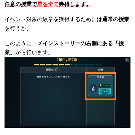
任意の授業で
星を全て
獲得します。
イベント対象の紋章を獲得するためには
通常の授業
を行うか、
このように、
メインストーリーの右側にある「授
業」
から行います。