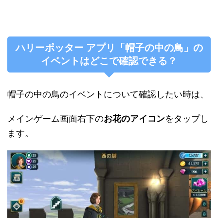
ハリーポッター アプリ「帽子の中の鳥」の
イベントはどこで確認できる？
帽子の中の鳥のイベントについて確認したい時は、
メインゲーム画面右下の
お花のアイコン
をタップし
ます。