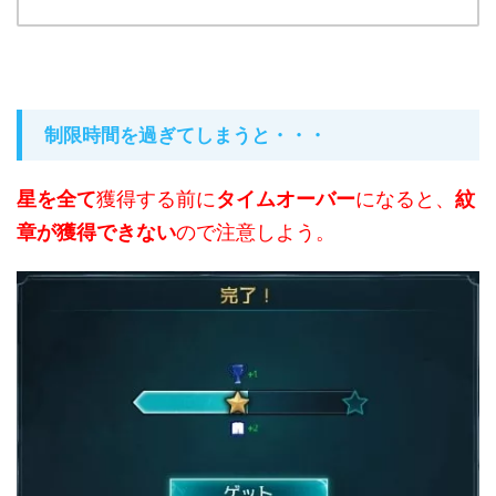
制限時間を過ぎてしまうと・・・
星を全て
獲得する前に
タイムオーバー
になると、
紋
章が獲得できない
ので注意しよう。