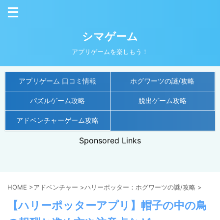
シマゲーム
アプリゲームを楽しもう！
アプリゲーム 口コミ情報
ホグワーツの謎/攻略
パズルゲーム攻略
脱出ゲーム攻略
アドベンチャーゲーム攻略
Sponsored Links
HOME
>
アドベンチャー
>
ハリーポッター：ホグワーツの謎/攻略
>
【ハリーポッターアプリ】帽子の中の鳥