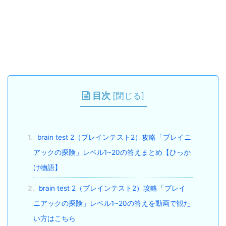
目次
[
閉じる
]
1.
brain test 2（ブレインテスト2）攻略「ブレイニ
アックの探険」レベル1~20の答えまとめ【ひっか
け物語】
2.
brain test 2（ブレインテスト2）攻略「ブレイ
ニアックの探険」レベル1~20の答えを動画で観た
い方はこちら