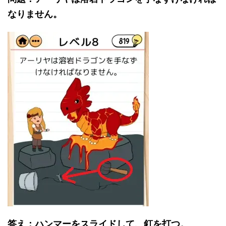
なりません。
答え：ハンマーをスライドして、釘を打つ。