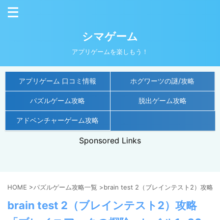
シマゲーム
アプリゲームを楽しもう！
アプリゲーム 口コミ情報
ホグワーツの謎/攻略
パズルゲーム攻略
脱出ゲーム攻略
アドベンチャーゲーム攻略
Sponsored Links
HOME
>
パズルゲーム攻略一覧
>
brain test 2（ブレインテスト2）攻略
>
brain test 2（ブレインテスト2）攻略