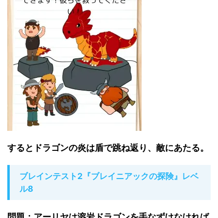
するとドラゴンの炎は盾で跳ね返り、敵にあたる。
ブレインテスト2『ブレイニアックの探険』レベ
ル8
問題：アーリヤは溶岩ドラゴンを手なずけなければ