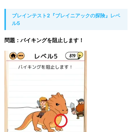
ブレインテスト2『ブレイニアックの探険』レベ
ル5
問題：バイキングを阻止します！