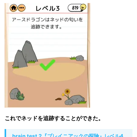
これでネッドを追跡することができた。
brain test 2『ブレイニアックの探険』レベル4