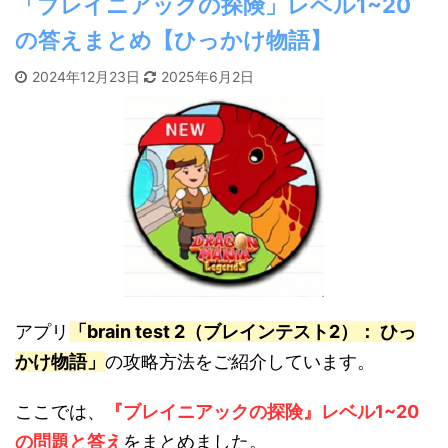
「ブレイニアックの探険」レベル1~20
の答えまとめ【ひっかけ物語】
2024年12月23日
2025年6月2日
アプリ
「brain test 2（ブレインテスト2）： ひっ
かけ物語」
の攻略方法をご紹介しています。
ここでは、
『ブレイニアックの探険』
レベル1~20
の問題と答え
をまとめました。