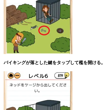
バイキングが落とした鍵をタップして檻を開ける。