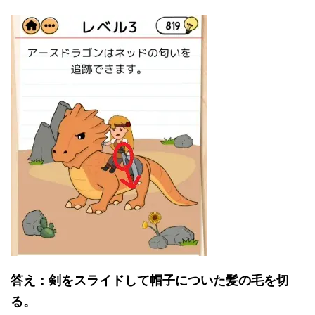
答え：剣をスライドして帽子についた髪の毛を切
る。