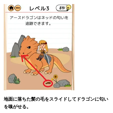
地面に落ちた髪の毛をスライドしてドラゴンに匂い
を嗅がせる。