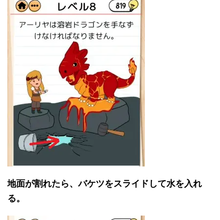
地面が割れたら、バケツをスライドして水を入れ
る。