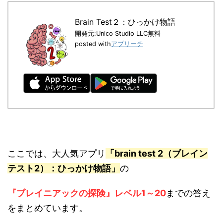
Brain Test２：ひっかけ物語
開発元:
Unico Studio LLC
無料
posted with
アプリーチ
ここでは、大人気アプリ
「brain test 2（ブレイン
テスト2）：ひっかけ物語」
の
『ブレイニアックの探険』レベル1～20
までの答え
をまとめています。