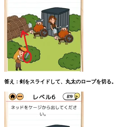
答え：剣をスライドして、丸太のロープを切る。