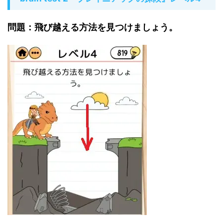
問題：飛び越える方法を見つけましょう。