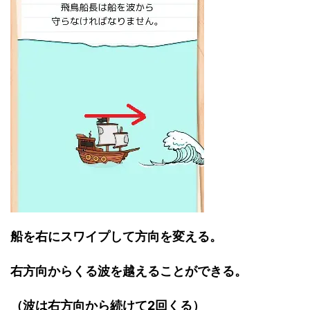
船を右にスワイプして方向を変える。
右方向からくる波を越えることができる。
（波は右方向から続けて2回くる）