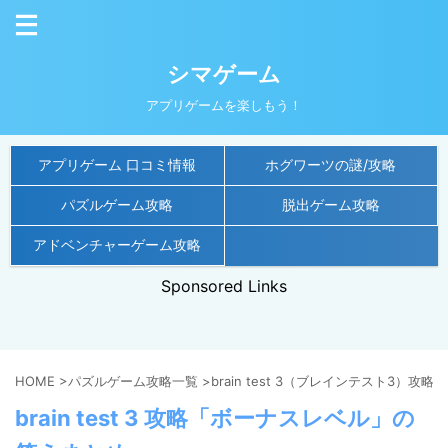
シマゲーム
アプリゲームを楽しもう！
アプリゲーム 口コミ情報
ホグワーツの謎/攻略
パズルゲーム攻略
脱出ゲーム攻略
アドベンチャーゲーム攻略
Sponsored Links
HOME
>
パズルゲーム攻略一覧
>
brain test 3（ブレインテスト3）攻略
>
brain test 3 攻略「ボーナスレベル」の