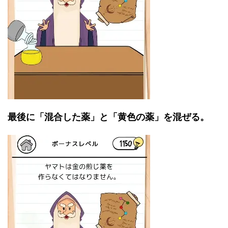
最後に「混合した薬」と「黄色の薬」を混ぜる。