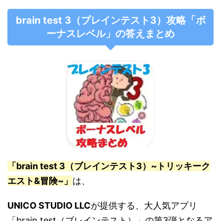
brain test 3（ブレインテスト3）攻略「ボ
ーナスレベル」の答えまとめ
「brain test 3（ブレインテスト3）~トリッキーク
エスト&冒険~」
は、
UNICO STUDIO LLC
が提供する、大人気アプリ
「brain test（ブレインテスト）」の第3弾となるア