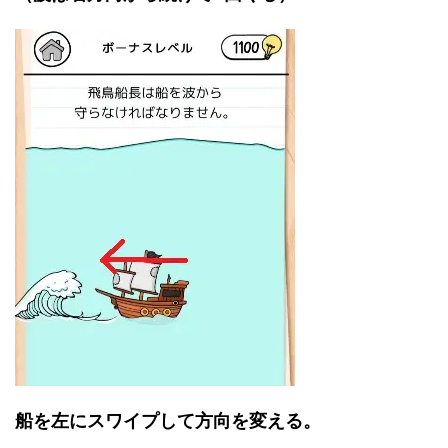
船を左にスワイプして方向を変える。