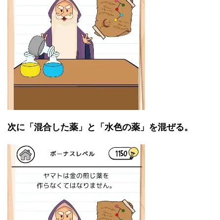
次に「混合した薬」と「水色の薬」を混ぜる。