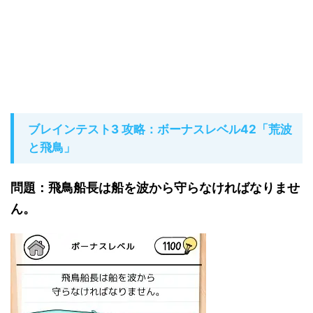
ブレインテスト3 攻略：ボーナスレベル42「荒波
と飛鳥」
問題：飛鳥船長は船を波から守らなければなりませ
ん。