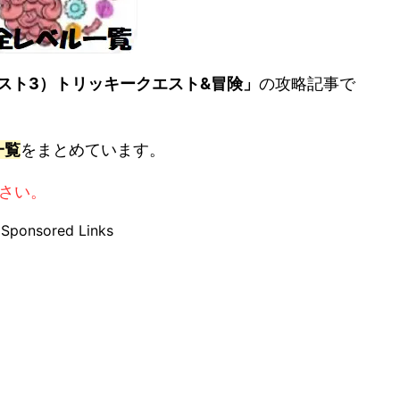
レインテスト3）トリッキークエスト&冒険」
の攻略記事で
一覧
をまとめています。
さい。
Sponsored Links