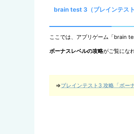
brain test 3（ブレイ
ここでは、アプリゲーム「brain t
ボーナスレベルの攻略
がご覧にな
⇒
ブレインテスト3 攻略「ボー