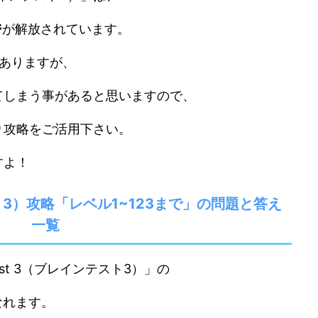
ジ
が解放されています。
ありますが、
てしまう事があると思いますので、
り攻略をご活用下さい。
すよ！
ンテスト3）攻略「レベル1~123まで」の問題と答え
一覧
est 3（ブレインテスト3）」の
なれます。