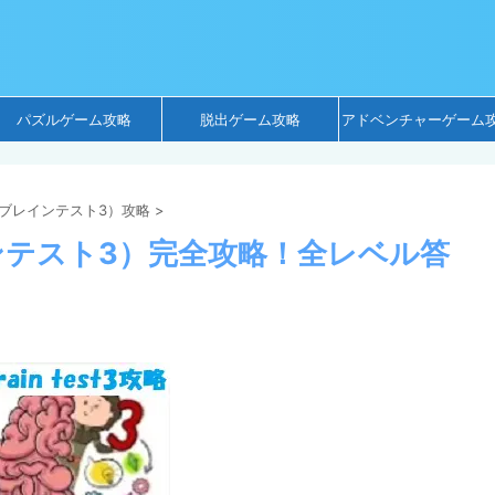
パズルゲーム攻略
脱出ゲーム攻略
アドベンチャーゲーム
t 3（ブレインテスト3）攻略
>
ブレインテスト3）完全攻略！全レベル答