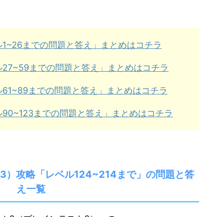
ル1~26までの問題と答え」まとめはコチラ
ル27~59までの問題と答え」まとめはコチラ
ル61~89までの問題と答え」まとめはコチラ
90~123までの問題と答え」まとめはコチラ
テスト3）攻略「レベル124~214まで」の問題と答
え一覧