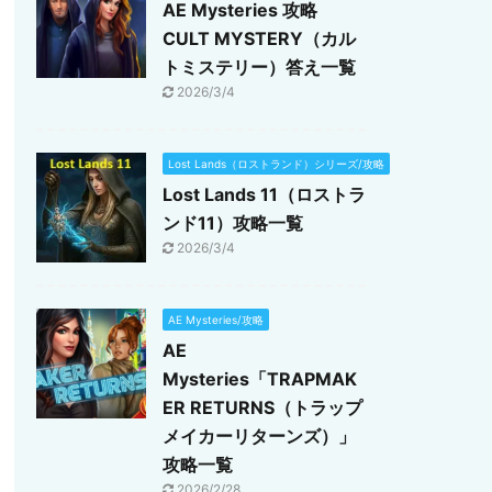
AE Mysteries 攻略
CULT MYSTERY（カル
トミステリー）答え一覧
2026/3/4
Lost Lands（ロストランド）シリーズ/攻略
Lost Lands 11（ロストラ
ンド11）攻略一覧
2026/3/4
AE Mysteries/攻略
AE
Mysteries「TRAPMAK
ER RETURNS（トラップ
メイカーリターンズ）」
攻略一覧
2026/2/28