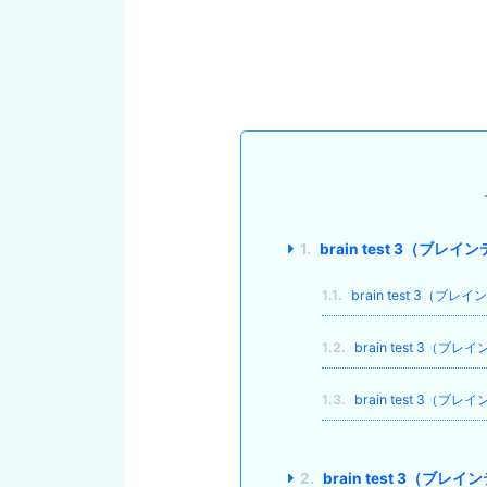
1.
brain test 3（
1.1.
brain test 3（
1.2.
brain test 3（
1.3.
brain test 3
2.
brain test 3（ブ