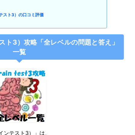
レインテスト3）の口コミ評価
レインテスト3）攻略「全レベルの問題と答え」
一覧
ブレインテスト3）」は、