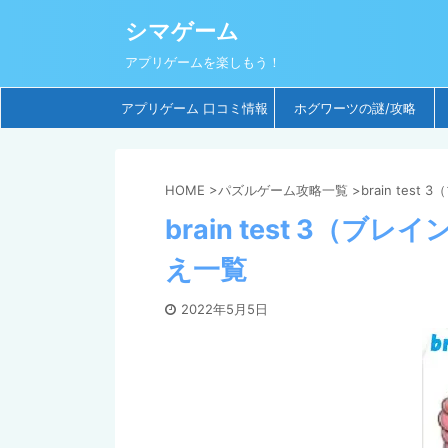
シマゲーム
アプリゲームを楽しもう！
アプリゲーム 口コミ情報
ホグワーツの謎/攻略
HOME
>
パズルゲーム攻略一覧
>
brain tes
brain test 3（
え一覧
2022年5月5日