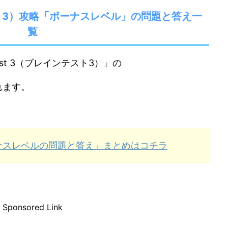
ンテスト3）攻略「ボーナスレベル」の問題と答え一
覧
est 3（ブレインテスト3）」の
れます。
ナスレベルの問題と答え」まとめはコチラ
Sponsored Link