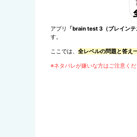
アプリ
「brain test 3（ブ
す。
ここでは、
全
レベルの問題と答え
※ネタバレが嫌いな方はご注意くだ