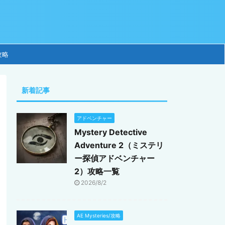
攻略
新着記事
アドベンチャー
Mystery Detective
Adventure 2（ミステリ
ー探偵アドベンチャー
2）攻略一覧
2026/8/2
AE Mysteries/攻略