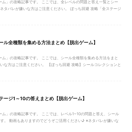
ーム」の攻略記事です。 ここでは、全レベルの問題と答え一覧とシー
※ネタバレが嫌いな方はご注意ください。 ぼっち回避 攻略「全ステージ
シール全種類を集める方法まとめ【脱出ゲーム】
ーム」の攻略記事です。 ここでは、シール全種類を集める方法をまと
嫌いな方はご注意ください。 【ぼっち回避 攻略】シールコレクションと
テージ1～10の答えまとめ【脱出ゲーム】
ーム」の攻略記事です。 ここでは、レベル1~10の問題と答え、シール
す。 動画もありますのでどうぞご活用ください♪ ※ネタバレが嫌いな