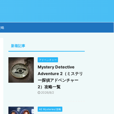
攻略
新着記事
アドベンチャー
Mystery Detective
Adventure 2（ミステリ
ー探偵アドベンチャー
2）攻略一覧
2026/8/2
AE Mysteries/攻略