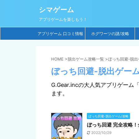
シマゲーム
アプリゲームを楽しもう！
アプリゲーム 口コミ情報
ホグワーツの謎/攻略
HOME
>
脱出ゲーム攻略一覧
>
ぼっち回避-脱出
ぼっち回避-脱出ゲーム
G.Gear.incの大人気アプリゲ
ます。
ぼっち回避-脱出ゲーム/攻略
ぼっち回避 完全攻略
2022/10/29