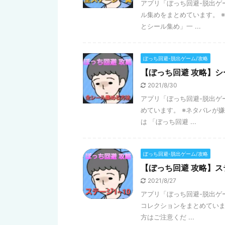
アプリ「ぼっち回避-脱出ゲ
ル集めをまとめています。 
とシール集め」一 ...
ぼっち回避-脱出ゲーム/攻略
【ぼっち回避 攻略】
2021/8/30
アプリ「ぼっち回避-脱出ゲ
めています。 ※ネタバレが
は 「ぼっち回避 ...
ぼっち回避-脱出ゲーム/攻略
【ぼっち回避 攻略】ス
2021/8/27
アプリ「ぼっち回避-脱出ゲ
コレクションをまとめていま
方はご注意くだ ...