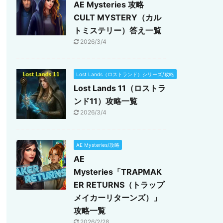
AE Mysteries 攻略
CULT MYSTERY（カル
トミステリー）答え一覧
2026/3/4
Lost Lands（ロストランド）シリーズ/攻略
Lost Lands 11（ロストラ
ンド11）攻略一覧
2026/3/4
AE Mysteries/攻略
AE
Mysteries「TRAPMAK
ER RETURNS（トラップ
メイカーリターンズ）」
攻略一覧
2026/2/28