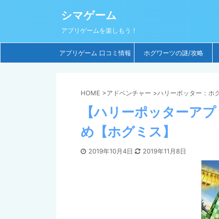
シマゲーム
アプリゲームを楽しもう！
アプリゲーム 口コミ情報
ホグワーツの謎/攻略
HOME
>
アドベンチャー
>
ハリーポッター：ホグ
【ハリーポッターアプ
め【ホグミス】
2019年10月4日
2019年11月8日