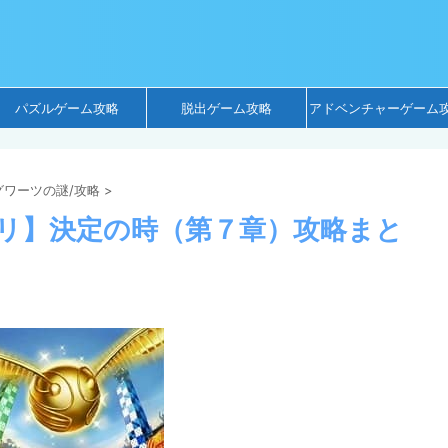
パズルゲーム攻略
脱出ゲーム攻略
アドベンチャーゲーム
ワーツの謎/攻略
>
リ】決定の時（第７章）攻略まと