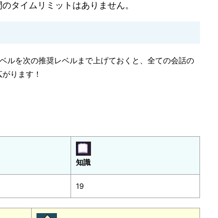
間のタイムリミットはありません。
ベルを次の推奨レベルまで上げておくと、全ての会話の
広がります！
知識
19