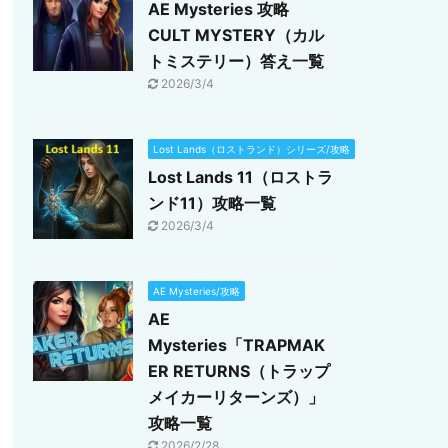
AE Mysteries 攻略
CULT MYSTERY（カル
トミステリー）答え一覧
2026/3/4
Lost Lands（ロストランド）シリーズ/攻略
Lost Lands 11（ロストラ
ンド11）攻略一覧
2026/3/4
AE Mysteries/攻略
AE
Mysteries「TRAPMAK
ER RETURNS（トラップ
メイカーリターンズ）」
攻略一覧
2026/2/28