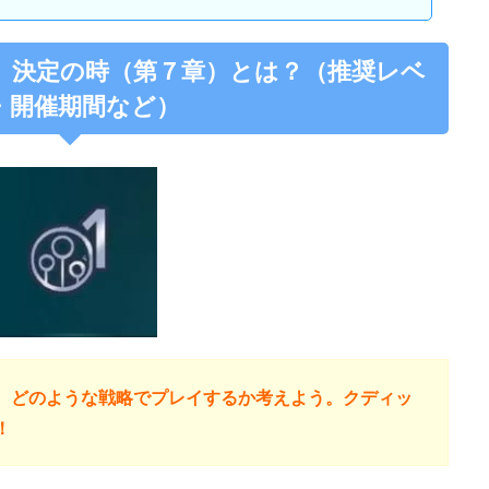
】決定の時（第７章）とは？（推奨レベ
・開催期間など）
。どのような戦略でプレイするか考えよう。クディッ
！