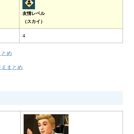
友情レベル
（スカイ）
4
まとめ
答えまとめ