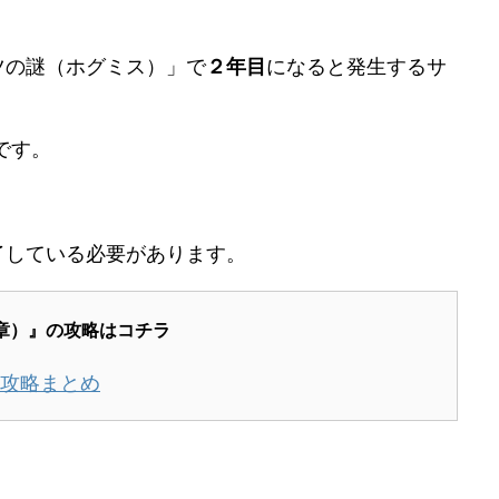
ツの謎（ホグミス）」で
２年目
になると発生するサ
です。
了している必要があります。
第６章）』の攻略はコチラ
章）攻略まとめ