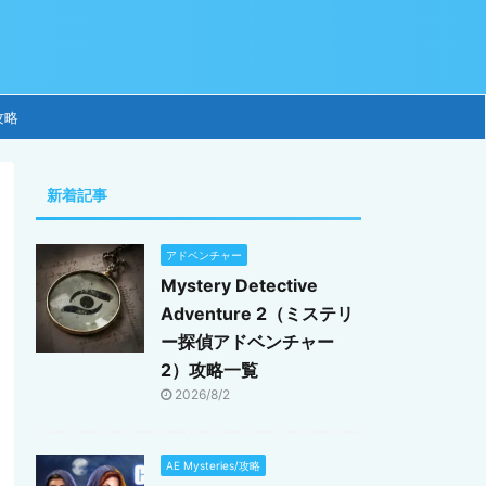
攻略
新着記事
アドベンチャー
Mystery Detective
Adventure 2（ミステリ
ー探偵アドベンチャー
2）攻略一覧
2026/8/2
AE Mysteries/攻略