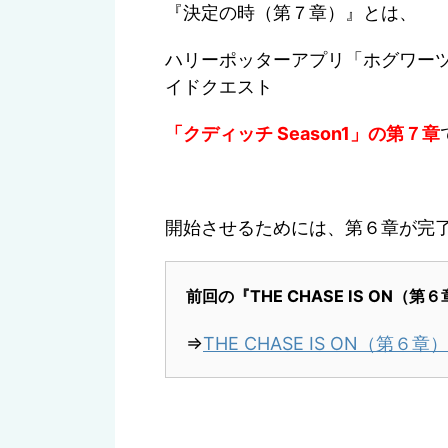
『決定の時（第７章）』とは、
ハリーポッターアプリ「ホグワー
イドクエスト
「クディッチ Season1」の第７章
開始させるためには、第６章が完
前回の『THE CHASE IS ON（
⇒
THE CHASE IS ON（第６