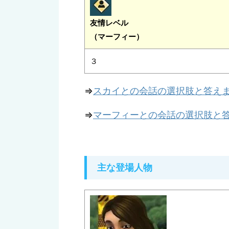
友情レベル
（マーフィー）
３
⇒
スカイとの会話の選択肢と答え
⇒
マーフィーとの会話の選択肢と
主な登場人物