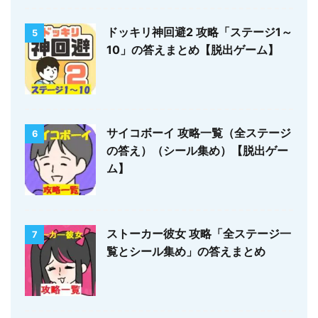
ドッキリ神回避2 攻略「ステージ1～
5
10」の答えまとめ【脱出ゲーム】
サイコボーイ 攻略一覧（全ステージ
6
の答え）（シール集め）【脱出ゲー
ム】
ストーカー彼女 攻略「全ステージ一
7
覧とシール集め」の答えまとめ