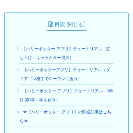
目次
[
閉じる
]
1.
【ハリーポッター アプリ】チュートリアル（立
ち上げ～キャラクター選択）
2.
【ハリーポッターアプリ】チュートリアル（ダ
イアゴン横丁でローワンに会う）
3.
【ハリーポッター アプリ】チュートリアル（1年
目.第1章～本を買う）
4.
☆【ハリーポッター アプリ】の関連記事はこち
ら☆