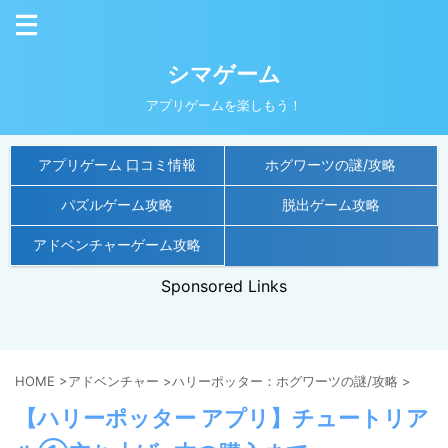
シマゲーム
アプリゲームを楽しもう！
アプリゲーム 口コミ情報
ホグワーツの謎/攻略
パズルゲーム攻略
脱出ゲーム攻略
アドベンチャーゲーム攻略
Sponsored Links
HOME
>
アドベンチャー
>
ハリーポッター：ホグワーツの謎/攻略
>
【ハリーポッター アプリ】チュートリア