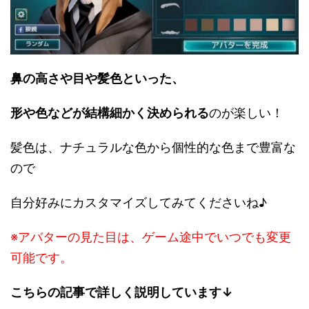
鼻の高さや目や髪色といった、
形や色などが結構細かく決められる
のが楽しい！
髪色は、ナチュラルな色から個性的な色まで豊富な
ので
自分好みにカスタマイズしてみてくださいね♪
※アバターの見た目は、ゲーム途中でいつでも変更
可能です。
こちらの記事で詳しく説明しています↓