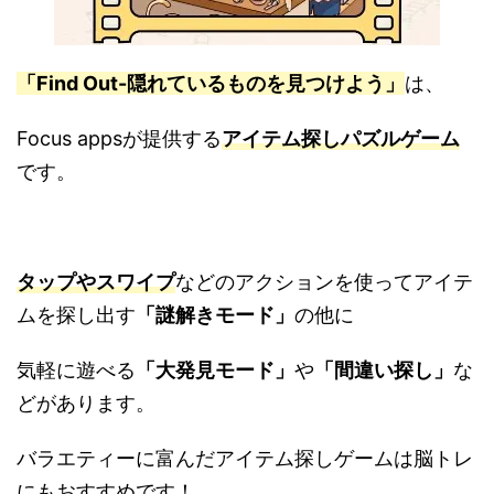
「Find Out-隠れているものを見つけよう」
は、
Focus appsが提供する
アイテム探しパズルゲーム
です。
タップやスワイプ
などのアクションを使ってアイテ
ムを探し出す
「謎解きモード」
の他に
気軽に遊べる
「大発見モード」
や
「間違い探し」
な
どがあります。
バラエティーに富んだアイテム探しゲームは脳トレ
にもおすすめです！