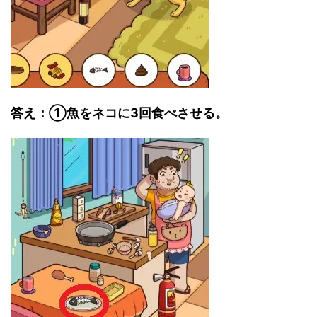
答え：①魚をネコに3回食べさせる。