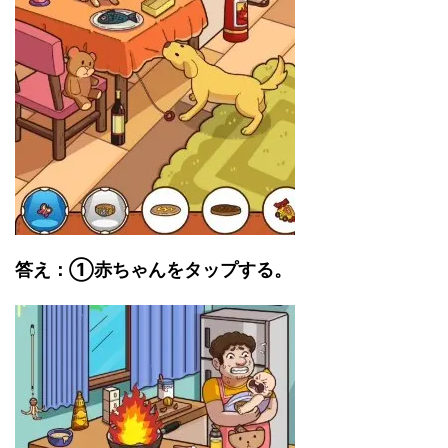
答え：①赤ちゃんをタップする。