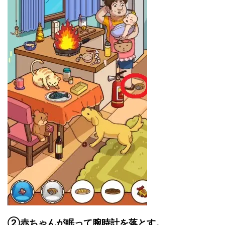
②赤ちゃんが眠って腕時計を落とす。