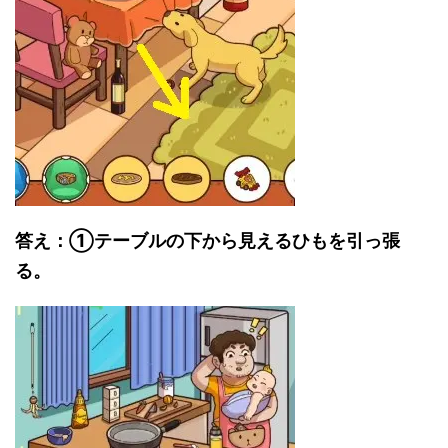
答え：①テーブルの下から見えるひもを引っ張
る。