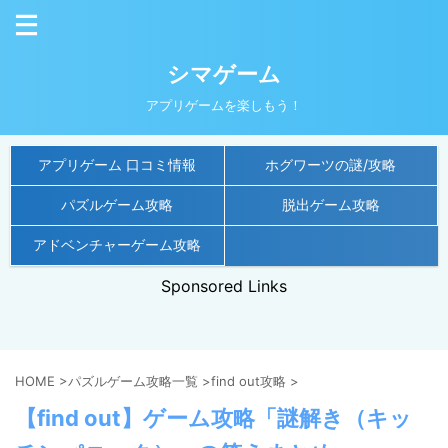
シマゲーム
アプリゲームを楽しもう！
アプリゲーム 口コミ情報
ホグワーツの謎/攻略
パズルゲーム攻略
脱出ゲーム攻略
アドベンチャーゲーム攻略
Sponsored Links
HOME
>
パズルゲーム攻略一覧
>
find out攻略
>
【find out】ゲーム攻略「謎解き（キッ