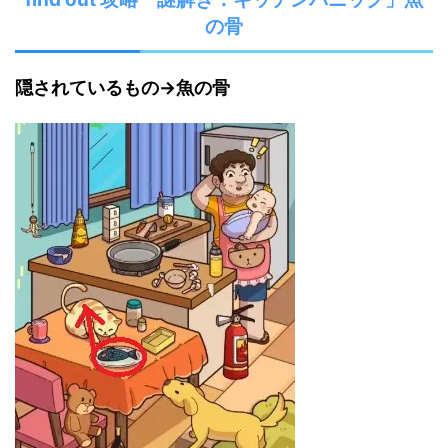
の骨
隠されているもの→魚の骨