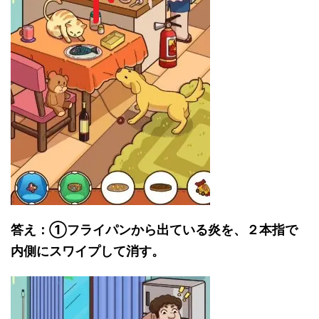
答え：①
フライパンから出ている炎を、２本指で
内側にスワイプして消す。