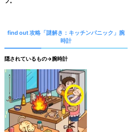
プ。
find out 攻略「謎解き：キッチンパニック」腕
時計
隠されているもの→腕時計