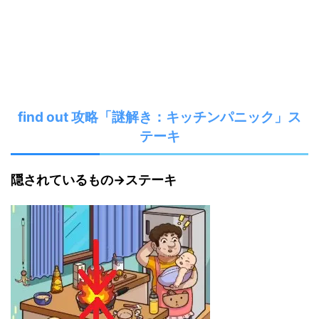
find out 攻略「謎解き：キッチンパニック」ス
テーキ
隠されているもの→ステーキ