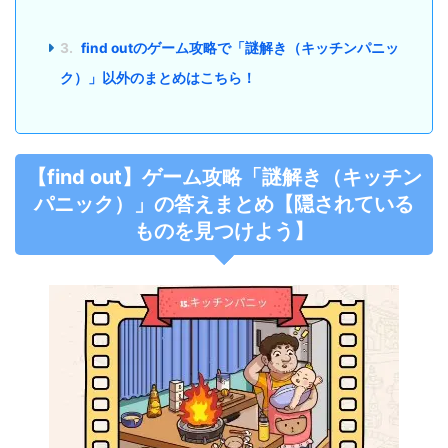
3.
find outのゲーム攻略で「謎解き（キッチンパニッ
ク）」以外のまとめはこちら！
【find out】ゲーム攻略「謎解き（キッチン
パニック）」の答えまとめ【隠されている
ものを見つけよう】