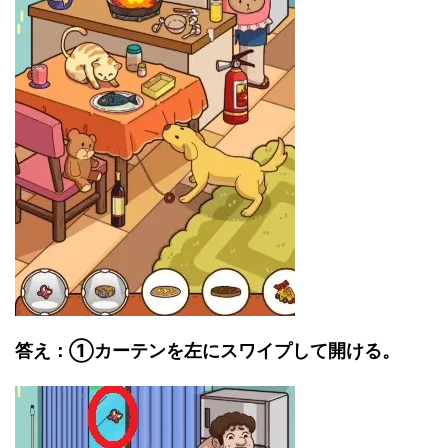
答え：①カーテンを左にスワイプして開ける。