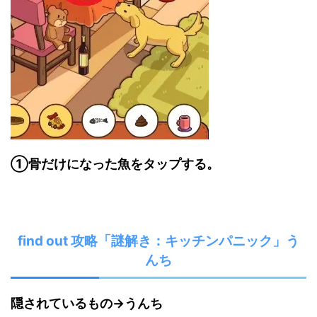
①骨だけになった魚をタップする。
find out 攻略「謎解き：キッチンパニック」う
んち
隠されているもの→うんち