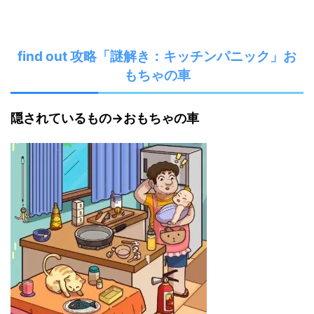
find out 攻略「謎解き：キッチンパニック」お
もちゃの車
隠されているもの→おもちゃの車