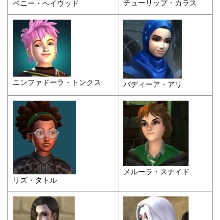
チューリップ・カラス
ペニー・ヘイウッド
ニンファドーラ・トンクス
バディーア・アリ
メルーラ・スナイド
リズ・タトル