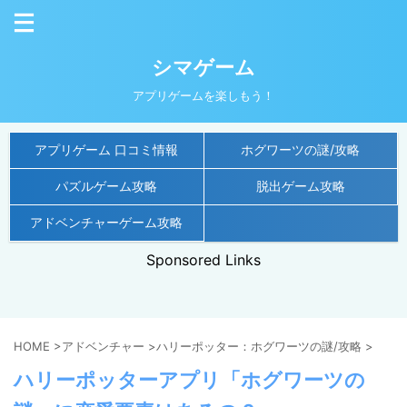
シマゲーム
アプリゲームを楽しもう！
アプリゲーム 口コミ情報
ホグワーツの謎/攻略
パズルゲーム攻略
脱出ゲーム攻略
アドベンチャーゲーム攻略
Sponsored Links
HOME
>
アドベンチャー
>
ハリーポッター：ホグワーツの謎/攻略
>
ハリーポッターアプリ「ホグワーツの