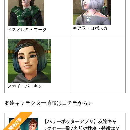
キアラ・ロボスカ
イスメルダ・マーク
スカイ・パーキン
友達キャラクター情報はコチラから♪
関連記事
【ハリーポッターアプリ】友達キャ
ラクター一覧♪名前や性格・特徴は？