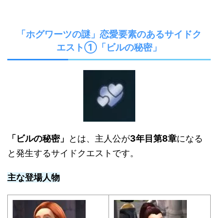
「ホグワーツの謎」恋愛要素のあるサイドク
エスト①「ビルの秘密」
「ビルの秘密」
とは、主人公が
3年目第8章
になる
と発生するサイドクエストです。
主な登場人物