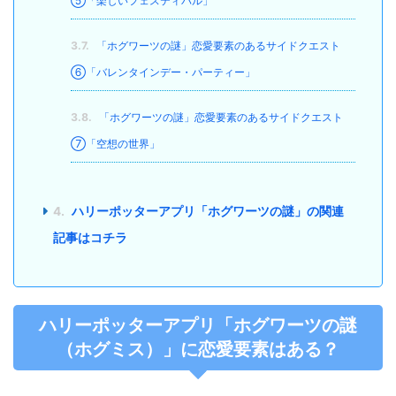
⑤「楽しいフェスティバル」
3.7.
「ホグワーツの謎」恋愛要素のあるサイドクエスト
⑥「バレンタインデー・パーティー」
3.8.
「ホグワーツの謎」恋愛要素のあるサイドクエスト
⑦「空想の世界」
4.
ハリーポッターアプリ「ホグワーツの謎」の関連
記事はコチラ
ハリーポッターアプリ「ホグワーツの謎
（ホグミス）」に恋愛要素はある？