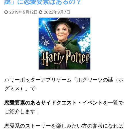
謎」に恋愛要素はあるの？
2019年5月12日
2022年9月7日
ハリーポッターアプリゲーム「ホグワーツの謎（ホ
グミス）」で
恋愛要素のあるサイドクエスト・イベント
を一覧で
ご紹介します！
恋愛系のストーリーを楽しみたい方の参考になれば