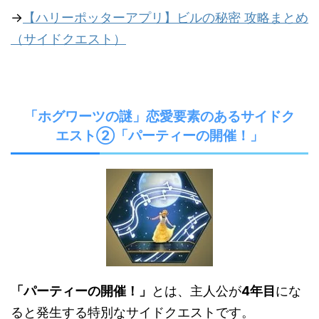
→
【ハリーポッターアプリ】ビルの秘密 攻略まとめ
（サイドクエスト）
「ホグワーツの謎」恋愛要素のあるサイドク
エスト②「パーティーの開催！」
「パーティーの開催！」
とは、主人公が
4年目
にな
ると発生する特別なサイドクエストです。