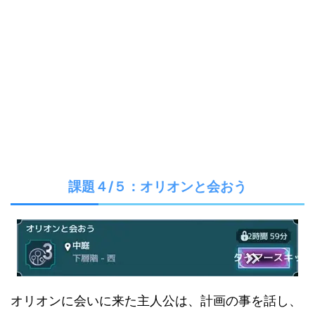
課題４/５：オリオンと会おう
オリオンに会いに来た主人公は、計画の事を話し、