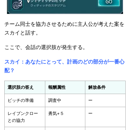
チーム同士を協力させるために主人公が考えた案を
スカイと話す。
ここで、会話の選択肢が発生する。
スカイ：あなたにとって、計画のどの部分が一番心
配？
選択肢の答え
報酬属性
解放条件
ピッチの準備
調査中
ー
レイブンクロー
勇気+５
ー
との協力