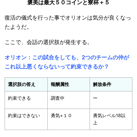
褒美は最大５０コインと寮杯＋５
復活の儀式を行った事でオリオンは気分が良くなっ
たようだ。
ここで、会話の選択肢が発生する。
オリオン：この試合をしても、2つのチームの仲が
これ以上悪くならないって約束できるか？
選択肢の答え
報酬属性
解放条件
約束できる
調査中
ー
約束はできない
勇気+１０
勇気レベル18以
上