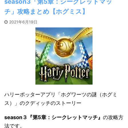
season3「第5章：シークレットマッ
チ」攻略まとめ【ホグミス】
2021年6月19日
ハリーポッターアプリ「ホグワーツの謎（ホグミ
ス）」のクディッチのストーリー
season３『第5章：シークレットマッチ』
の攻略方
法です。