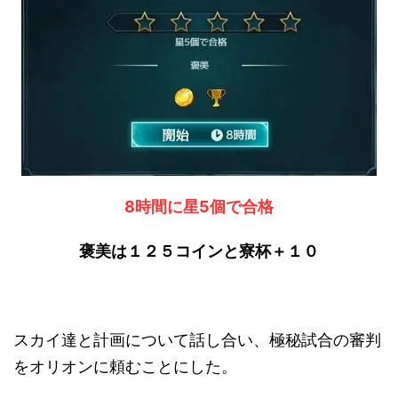
8時間に星5個で合格
褒美は１２５コインと寮杯＋１０
スカイ達と計画について話し合い、極秘試合の審判
をオリオンに頼むことにした。