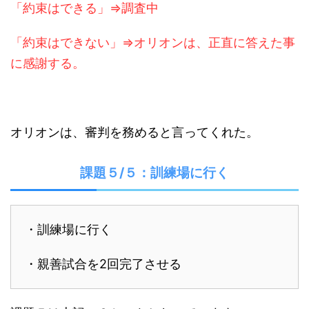
「約束はできる」⇒調査中
「約束はできない」⇒オリオンは、正直に答えた事
に感謝する。
オリオンは、審判を務めると言ってくれた。
課題５/５：訓練場に行く
・訓練場に行く
・親善試合を2回完了させる