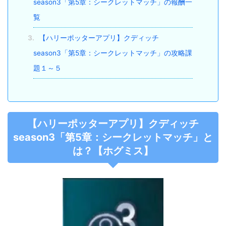
season3「第5章：シークレットマッチ」の報酬一
覧
3.
【ハリーポッターアプリ】クディッチ
season3「第5章：シークレットマッチ」の攻略課
題１～５
【ハリーポッターアプリ】クディッチ
season3「第5章：シークレットマッチ」と
は？【ホグミス】