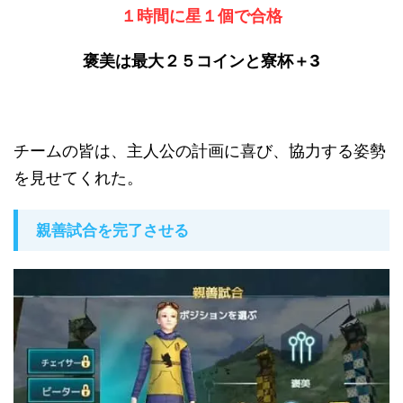
１時間に星１個で合格
褒美は最大２５コインと寮杯＋3
チームの皆は、主人公の計画に喜び、協力する姿勢
を見せてくれた。
親善試合を完了させる