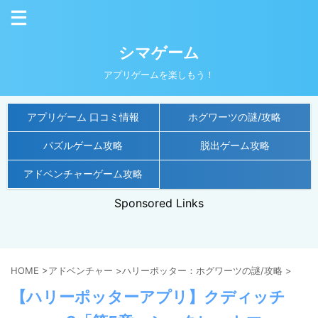
シマゲーム
アプリゲームを楽しもう！
アプリゲーム 口コミ情報
ホグワーツの謎/攻略
パズルゲーム攻略
脱出ゲーム攻略
アドベンチャーゲーム攻略
Sponsored Links
HOME
>
アドベンチャー
>
ハリーポッター：ホグワーツの謎/攻略
>
【ハリーポッターアプリ】クディッチ