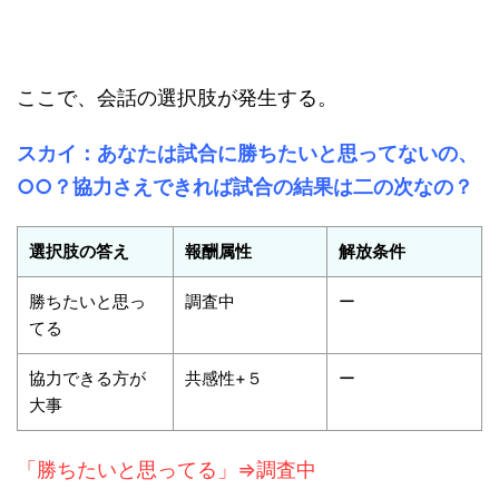
ここで、会話の選択肢が発生する。
スカイ：あなたは試合に勝ちたいと思ってないの、
○○？協力さえできれば試合の結果は二の次なの？
選択肢の答え
報酬属性
解放条件
勝ちたいと思っ
調査中
ー
てる
協力できる方が
共感性+５
ー
大事
「勝ちたいと思ってる」⇒調査中