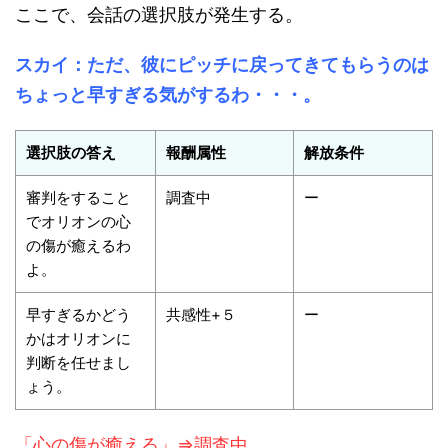
ここで、会話の選択肢が発生する。
スカイ：ただ、彼にピッチに戻ってきてもらうのは
ちょっと早すぎる気がするわ・・・。
選択肢の答え
報酬属性
解放条件
審判をすること
調査中
ー
でオリオンの心
の傷が癒えるわ
よ。
早すぎるかどう
共感性+５
ー
かはオリオンに
判断を任せまし
ょう。
「心の傷が癒える」⇒調査中