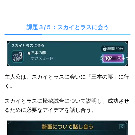
課題３/５：スカイとラスに会う
主人公は、スカイとラスに会いに「三本の箒」に行
く。
スカイとラスに極秘試合について説明し、成功させ
るために必要なアイデアを話し合う。