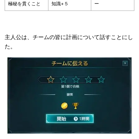
極秘を貫くこと
知識+５
ー
主人公は、チームの皆に計画について話すことにし
た。