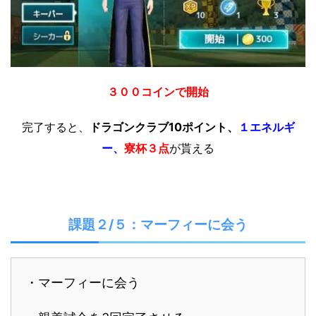
３００コインで開始
完了すると、
ドラゴンクラブ10ポイント、
１エネルギ
ー、
寮杯３点
が貰える
課題２/５：マーフィーに会う
・マーフィーに会う