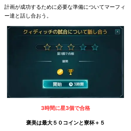
計画が成功するために必要な準備についてマーフィ
ー達と話し合おう。
3時間に星3個で合格
褒美は最大５０コインと寮杯＋５