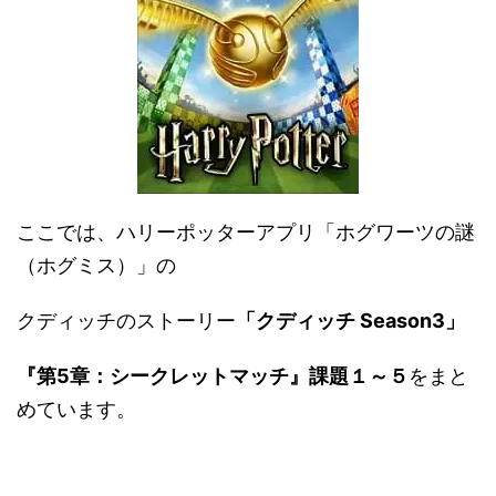
ここでは、ハリーポッターアプリ「ホグワーツの謎
（ホグミス）」の
クディッチのストーリー
「クディッチ Season3」
『第5章：シークレットマッチ
』課題１～５
をまと
めています。