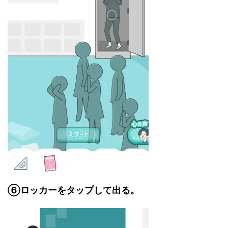
⑥ロッカーをタップして出る。