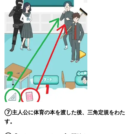
⑦主人公に体育の本を渡した後、三角定規をわた
す。