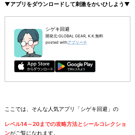
▼アプリをダウンロードして刺激をかいひしよう▼
シゲキ回避
開発元:
GLOBAL GEAR, K.K.
無料
posted with
アプリーチ
ここでは、そんな人気アプリ「シゲキ回避」の
レベル14～20までの攻略方法とシールコレクショ
ン
がご覧になれます。