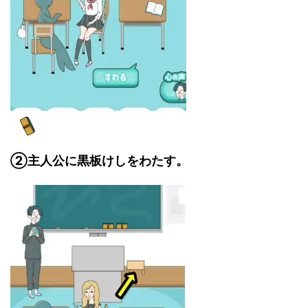
②主人公に黒板けしをわたす。