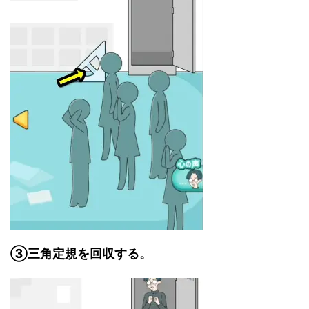
③三角定規を回収する。