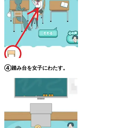
④踏み台を女子にわたす。