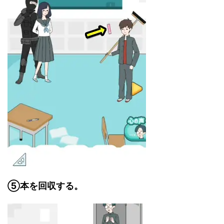
⑤
本を回収する。