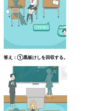
答え：①黒板けしを回収する。