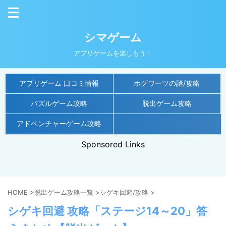
シマゲーム
アプリゲームを楽しもう！
アプリゲーム 口コミ情報
ホグワーツの謎/攻略
パズルゲーム攻略
脱出ゲーム攻略
アドベンチャーゲーム攻略
Sponsored Links
HOME
>
脱出ゲーム攻略一覧
>
シゲキ回避/攻略
>
シゲキ回避 攻略「ステージ14～20」答