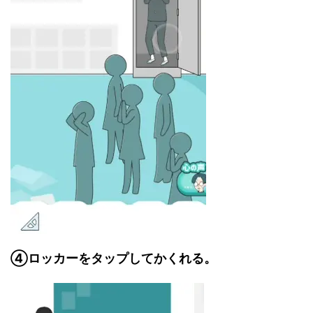
④
ロッカーをタップしてかくれる。