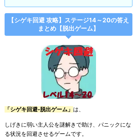
【シゲキ回避 攻略】ステージ14～20の答え
まとめ【脱出ゲーム】
「シゲキ回避-脱出ゲーム」
は、
しげきに弱い主人公を謎解きで助け、パニックにな
る状況を回避させるゲームです。