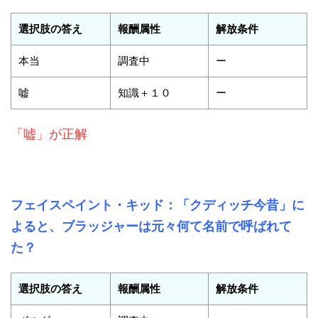
選択肢の答え
報酬属性
解放条件
本当
調査中
ー
嘘
知識＋１０
ー
「嘘」が正解
フェイスペイント・キッド：「クディッチ今昔」に
よると、ブラッジャーは元々何て名前で呼ばれて
た？
選択肢の答え
報酬属性
解放条件