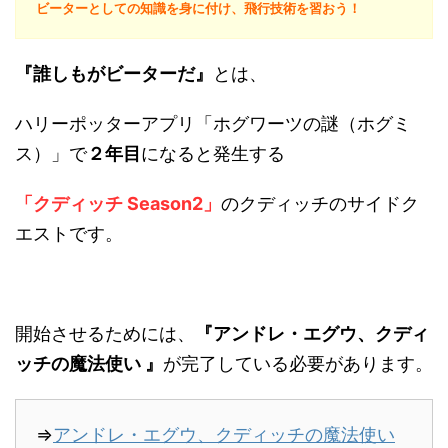
ビーターとしての知識を身に付け、飛行技術を習おう！
『誰しもがビーターだ』
とは、
ハリーポッターアプリ「ホグワーツの謎（ホグミ
ス）」で
２年目
になると発生する
「クディッチ Season2」
のクディッチのサイドク
エストです。
開始させるためには、
『アンドレ・エグウ、クディ
ッチの魔法使い 』
が完了している必要があります。
⇒
アンドレ・エグウ、クディッチの魔法使い