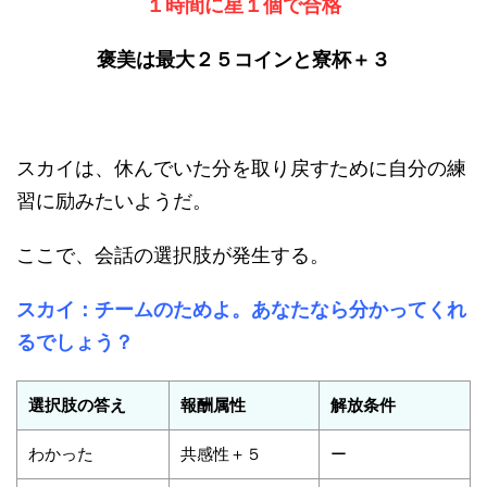
１時間に星１個で合格
褒美は最大２５コインと寮杯＋３
スカイは、休んでいた分を取り戻すために自分の練
習に励みたいようだ。
ここで、会話の選択肢が発生する。
スカイ：チームのためよ。あなたなら分かってくれ
るでしょう？
選択肢の答え
報酬属性
解放条件
わかった
共感性＋５
ー