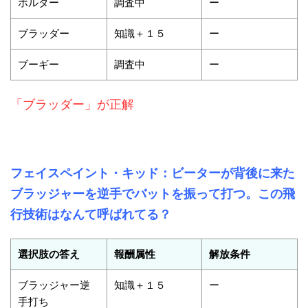
ボルダー
調査中
ー
ブラッダー
知識＋１５
ー
ブーギー
調査中
ー
「ブラッダー」が正解
フェイスペイント・キッド：ビーターが背後に来た
ブラッジャーを逆手でバットを振って打つ。この飛
行技術はなんて呼ばれてる？
選択肢の答え
報酬属性
解放条件
ブラッジャー逆
知識＋１５
ー
手打ち