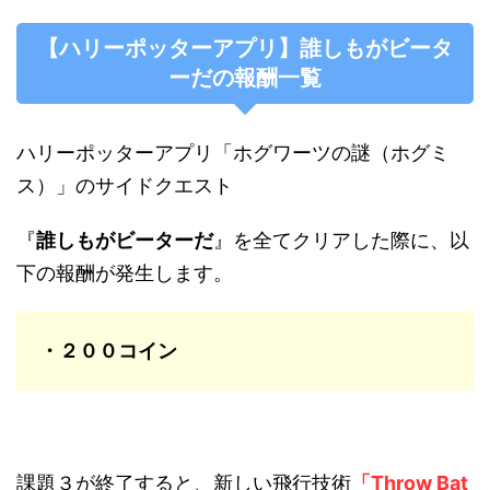
【ハリーポッターアプリ】
誰しもがビータ
ーだ
の報酬一覧
ハリーポッターアプリ「ホグワーツの謎（ホグミ
ス）」のサイドクエスト
『
誰しもがビーターだ
』を全てクリアした際に、以
下の報酬が発生します。
・２００コイン
課題３が終了すると、新しい飛行技術
「Throw Bat