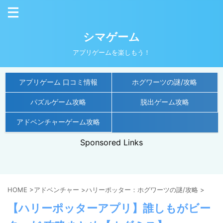
シマゲーム
アプリゲームを楽しもう！
アプリゲーム 口コミ情報
ホグワーツの謎/攻略
パズルゲーム攻略
脱出ゲーム攻略
アドベンチャーゲーム攻略
Sponsored Links
HOME
>
アドベンチャー
>
ハリーポッター：ホグワーツの謎/攻略
>
【ハリーポッターアプリ】誰しもがビー