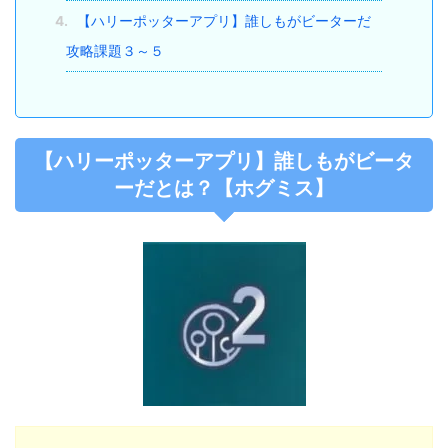
4.
【ハリーポッターアプリ】誰しもがビーターだ
攻略課題３～５
【ハリーポッターアプリ】誰しもがビータ
ーだとは？【ホグミス】