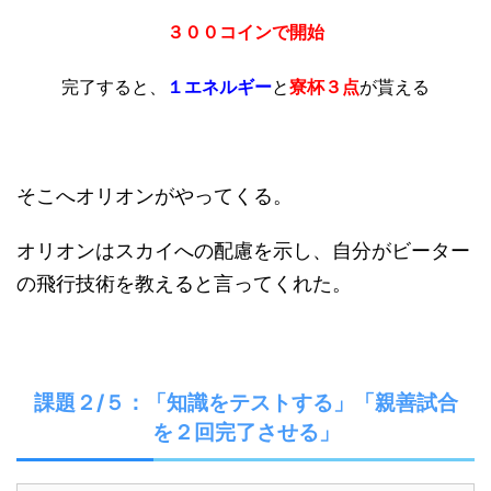
３００コインで開始
完了すると、
１エネルギー
と
寮杯３点
が貰える
そこへオリオンがやってくる。
オリオンはスカイへの配慮を示し、自分がビーター
の飛行技術を教えると言ってくれた。
課題２/５：「知識をテストする」「親善試合
を２回完了させる」