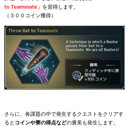
to Teammate」
を習得します。
（３００コイン獲得）
さらに、各課題の中で発生するクエストをクリアす
ると
コインや寮の得点など
の褒美も発生します。