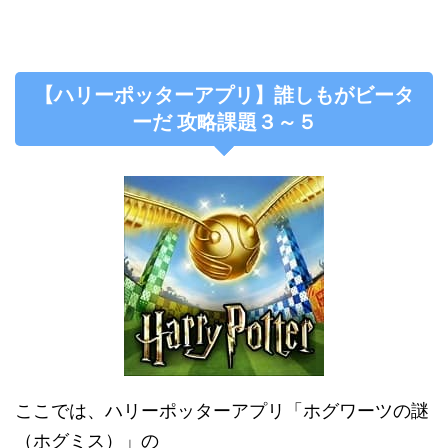
【ハリーポッターアプリ】誰しもがビータ
ーだ 攻略課題３～５
ここでは、ハリーポッターアプリ「ホグワーツの謎
（ホグミス）」の