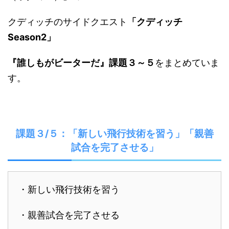
クディッチのサイドクエスト
「クディッチ
Season2」
『
誰しもがビーターだ
』課題３～５
をまとめていま
す。
課題３/５：「新しい飛行技術を習う」「親善
試合を完了させる」
・新しい飛行技術を習う
・親善試合を完了させる