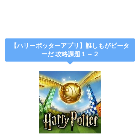
【ハリーポッターアプリ】誰しもがビータ
ーだ 攻略課題１～２