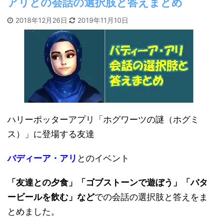
アリとの会話の選択肢と答えまとめ
2018年12月26日
2019年11月10日
ハリーポッターアプリ「ホグワーツの謎（ホグミ
ス）」に登場する友達
バディーア・アリ
とのイベント
「友達との夕食」「ゴブストーンで遊ぼう」「バタ
ービールを飲む」など
での会話の選択肢と答えをま
とめました。