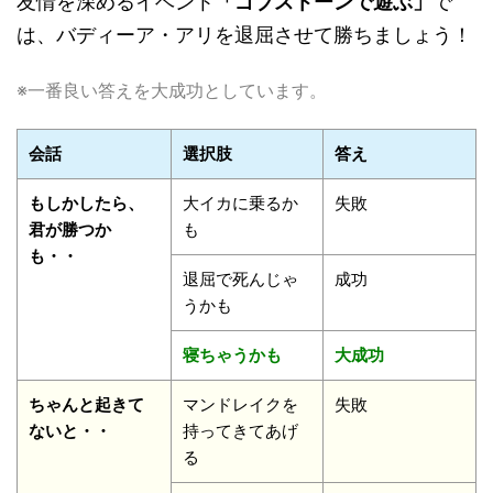
友情を深めるイベント
「ゴブストーンで遊ぶ」
で
は、バディーア・アリを退屈させて勝ちましょう！
※一番良い答えを大成功としています。
会話
選択肢
答え
もしかしたら、
大イカに乗るか
失敗
君が勝つか
も
も・・
退屈で死んじゃ
成功
うかも
寝ちゃうかも
大成功
ちゃんと起きて
マンドレイクを
失敗
ないと・・
持ってきてあげ
る