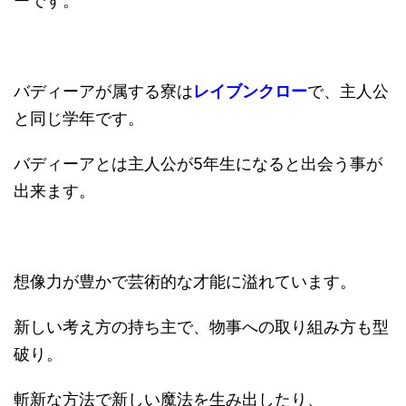
ーです。
バディーアが属する寮は
レイブンクロー
で、主人公
と同じ学年です。
バディーアとは主人公が5年生になると出会う事が
出来ます。
想像力が豊かで芸術的な才能に溢れています。
新しい考え方の持ち主で、物事への取り組み方も型
破り。
斬新な方法で新しい魔法を生み出したり、