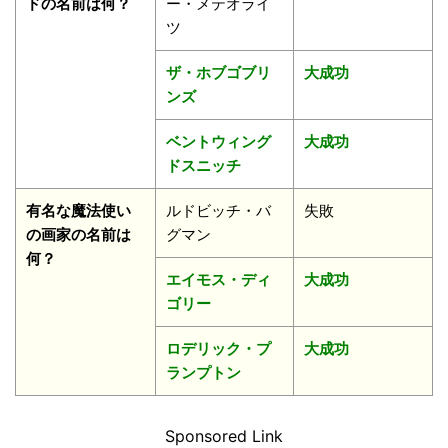
ドの名前は何？
ー・メテオライ
ツ
ザ・ホブゴブリ
大成功
ンズ
ベントウィング
大成功
ドスニッチ
有名な魔法使い
ルドビッチ・バ
失敗
の画家の名前は
グマン
何？
エイモス・ディ
大成功
ゴリー
ロデリック・プ
大成功
ランプトン
Sponsored Link