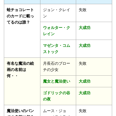
蛙チョコレート
ジョン・クレイ
失敗
のカードに載っ
ン
てるのは誰？
ウォルター・ク
大成功
レイン
マゼンタ・コム
大成功
ストック
有名な魔法の絵
月長石のブロー
失敗
画の名前は
チの少女
何・・
魔女と魔法使い
大成功
ゴドリックの谷
大成功
の夜
魔法使いのバン
ムース・ジョ
失敗