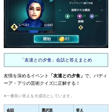
「友達との夕食」会話と答えまとめ
友情を深めるイベント
「友達との夕食」
で、バディ
ーア・アリの芸術クイズに正解する！
※一番良い答えを大成功としています。
会話
選択肢
答え