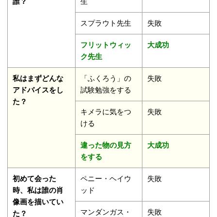
誰？
生
スプラウト先生
失敗
フリットウィッ
大成功
ク先生
私はまずどんな
「ふくろう」の
失敗
アドバイスをし
試験勉強をする
た？
キメラに気をつ
失敗
ける
違った物の見方
大成功
をする
初めて会った
ペニー・ヘイウ
失敗
時、私は誰の肖
ッド
像画を描いてい
マンダンガス・
失敗
た？