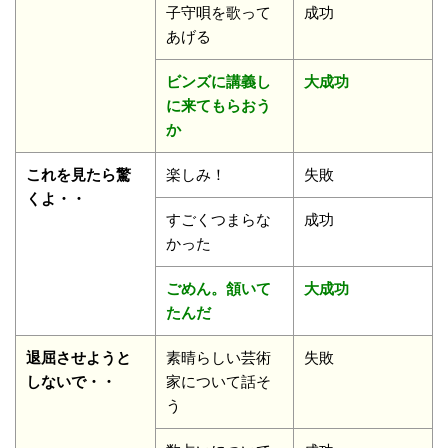
子守唄を歌って
成功
あげる
ビンズに講義し
大成功
に来てもらおう
か
これを見たら驚
楽しみ！
失敗
くよ・・
すごくつまらな
成功
かった
ごめん。頷いて
大成功
たんだ
退屈させようと
素晴らしい芸術
失敗
しないで・・
家について話そ
う