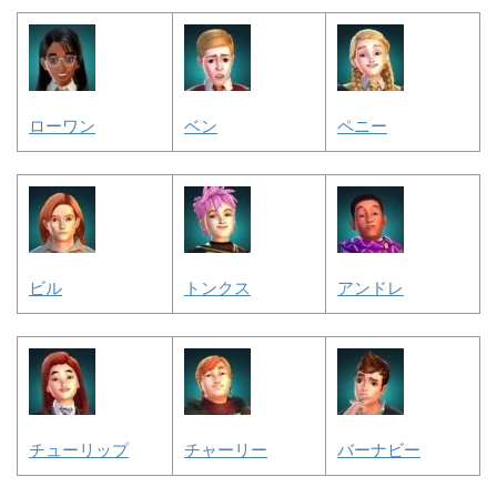
ローワン
ベン
ペニー
ビル
トンクス
アンドレ
チューリップ
チャーリー
バーナビー