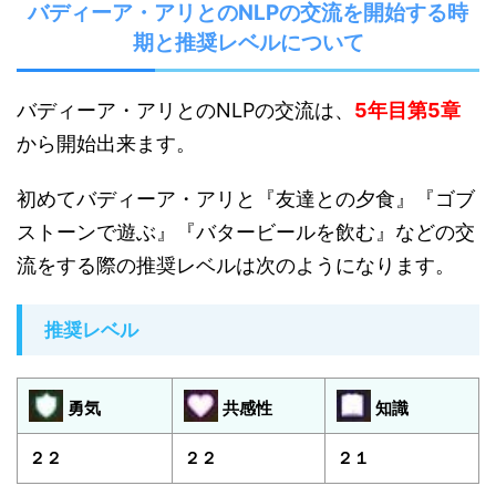
バディーア・アリとのNLPの交流を開始する時
期と推奨レベルについて
バディーア・アリとのNLPの交流は、
5年目第5章
から開始出来ます。
初めてバディーア・アリと『友達との夕食』『ゴブ
ストーンで遊ぶ』『バタービールを飲む』などの交
流をする際の推奨レベルは次のようになります。
推奨レベル
勇気
共感性
知識
２２
２２
２１