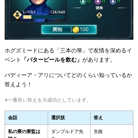
ホグズミードにある「三本の箒」で友情を深めるイ
ベント
「バタービールを飲む」
があります。
バディーア・アリについてどのくらい知っているか
答えよう！
※一番良い答えを大成功としています。
会話
選択肢
答え
私の寮の寮監は
ダンブルドア先
失敗