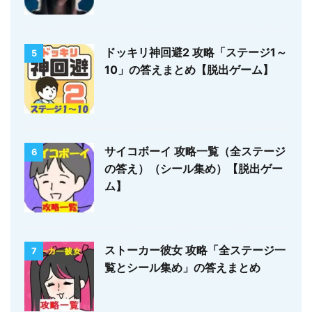
ドッキリ神回避2 攻略「ステージ1～
5
10」の答えまとめ【脱出ゲーム】
サイコボーイ 攻略一覧（全ステージ
6
の答え）（シール集め）【脱出ゲー
ム】
ストーカー彼女 攻略「全ステージ一
7
覧とシール集め」の答えまとめ