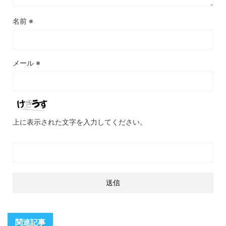
名前
※
メール
※
上に表示された文字を入力してください。
関連記事