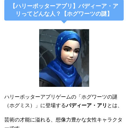
【ハリーポッターアプリ】バディーア・ア
リってどんな人？【ホグワーツの謎】
ハリーポッターアプリゲームの「ホグワーツの謎
（ホグミス）」に登場する
バディーア・アリ
とは、
芸術の才能に溢れる、想像力豊かな女性キャラクタ