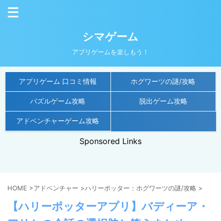
シマゲーム
アプリゲームを楽しもう！
アプリゲーム 口コミ情報
ホグワーツの謎/攻略
パズルゲーム攻略
脱出ゲーム攻略
アドベンチャーゲーム攻略
Sponsored Links
HOME
>
アドベンチャー
>
ハリーポッター：ホグワーツの謎/攻略
>
【ハリーポッターアプリ】バディーア・