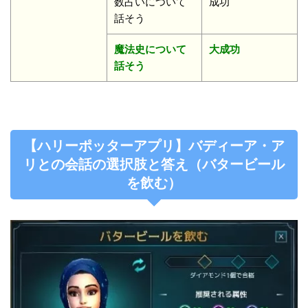
数占いについて
成功
話そう
魔法史について
大成功
話そう
【ハリーポッターアプリ】バディーア・ア
リとの会話の選択肢と答え（バタービール
を飲む）